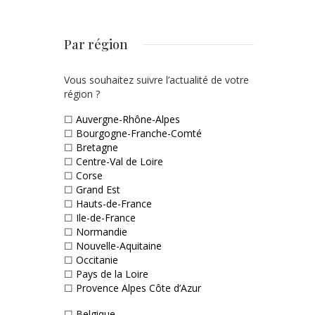
Par région
Vous souhaitez suivre l’actualité de votre
région ?
☐
Auvergne-Rhône-Alpes
☐
Bourgogne-Franche-Comté
☐
Bretagne
☐
Centre-Val de Loire
☐
Corse
☐
Grand Est
☐
Hauts-de-France
☐
Ile-de-France
☐
Normandie
☐
Nouvelle-Aquitaine
☐
Occitanie
☐
Pays de la Loire
☐
Provence Alpes Côte d’Azur
☐
Belgique