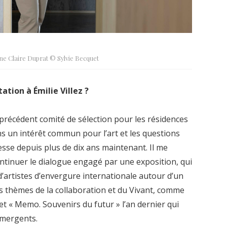
nne Claire Duprat © Sylvie Becquet
tation à Émilie Villez ?
re précédent comité de sélection pour les résidences
s un intérêt commun pour l’art et les questions
resse depuis plus de dix ans maintenant. Il me
ntinuer le dialogue engagé par une exposition, qui
l d’artistes d’envergure internationale autour d’un
es thèmes de la collaboration et du Vivant, comme
t « Memo. Souvenirs du futur » l’an dernier qui
émergents.