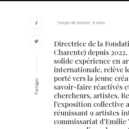
Directrice de la Fondat
Charente) depuis 2022,
solide expérience en a
internationale, relève l
porté vers la jeune créa
Partager
savoir-faire réactivés 
chercheurs, artistes. R
l’exposition collective
réunissant 9 artistes i
commissariat d’Emilie V