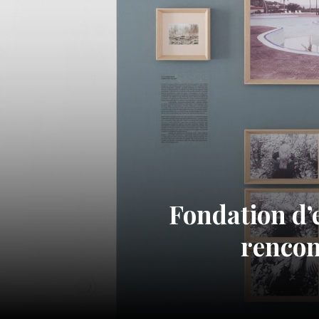
Fondation d’e
rencon