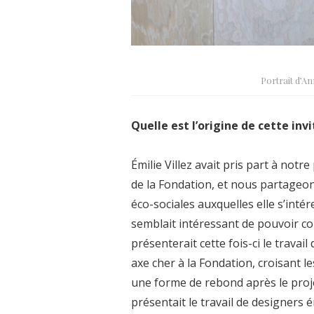
Portrait d’A
Quelle est l’origine de cette invi
Émilie Villez avait pris part à not
de la Fondation, et nous partageon
éco-sociales auxquelles elle s’inté
semblait intéressant de pouvoir co
présenterait cette fois-ci le travai
axe cher à la Fondation, croisant l
une forme de rebond après le proje
présentait le travail de designers 