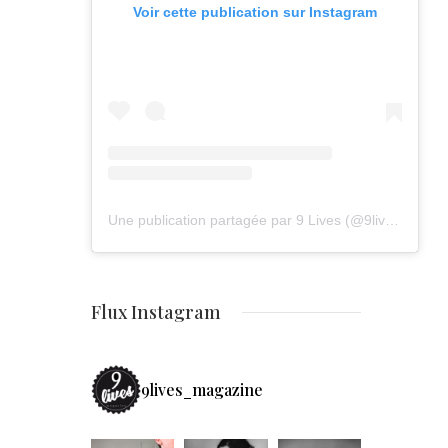
Voir cette publication sur Instagram
Une publication partagée par 9 Lives (@9lives_magazine)
Flux Instagram
9lives_magazine