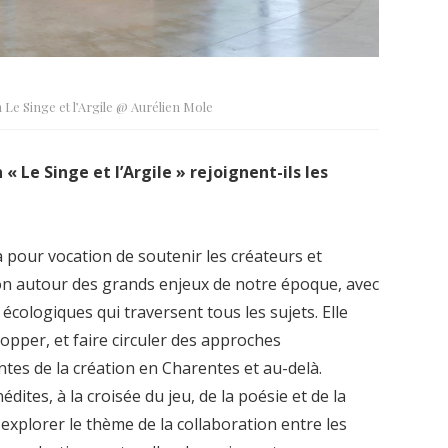
 Le Singe et l’Argile @ Aurélien Mole
 « Le Singe et l’Argile » rejoignent-ils les
a pour vocation de soutenir les créateurs et
n autour des grands enjeux de notre époque, avec
écologiques qui traversent tous les sujets. Elle
opper, et faire circuler des approches
tes de la création en Charentes et au-delà.
ites, à la croisée du jeu, de la poésie et de la
 explorer le thème de la collaboration entre les