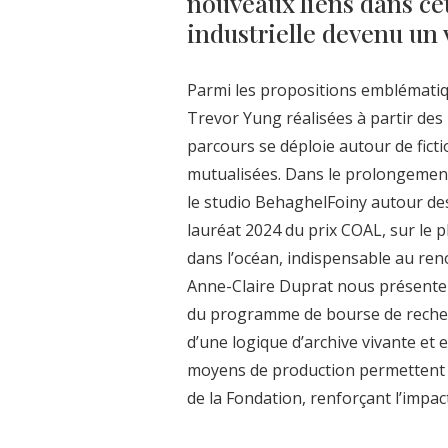
nouveaux liens dans ce
industrielle devenu un 
Parmi les propositions emblématiqu
Trevor Yung réalisées à partir des
parcours se déploie autour de ficti
mutualisées. Dans le prolongement
le studio BehaghelFoiny autour de
lauréat 2024 du prix COAL, sur le
dans l’océan, indispensable au re
Anne-Claire Duprat nous présente 
du programme de bourse de recher
d’une logique d’archive vivante et 
moyens de production permettent 
de la Fondation, renforçant l’impac