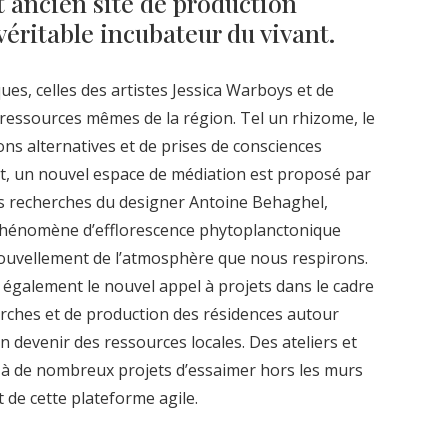
t ancien site de production
véritable incubateur du vivant.
es, celles des artistes Jessica Warboys et de
 ressources mêmes de la région. Tel un rhizome, le
ons alternatives et de prises de consciences
, un nouvel espace de médiation est proposé par
s recherches du designer Antoine Behaghel,
 phénomène d’efflorescence phytoplanctonique
nouvellement de l’atmosphère que nous respirons.
également le nouvel appel à projets dans le cadre
ches et de production des résidences autour
en devenir des ressources locales. Des ateliers et
à de nombreux projets d’essaimer hors les murs
t de cette plateforme agile.