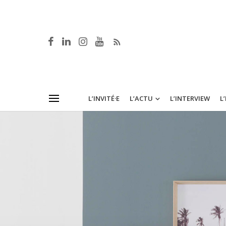
L’INVITÉ·E
L’ACTU
L’INTERVIEW
L