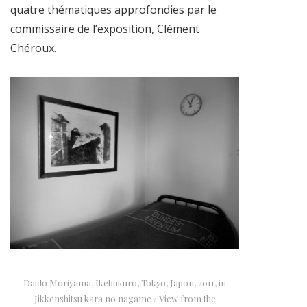
quatre thématiques approfondies par le
commissaire de l’exposition, Clément
Chéroux.
Daido Moriyama, Ikebukuro, Tokyo, Japon, 2011, in
Jikkenshitsu kara no nagame / View from the