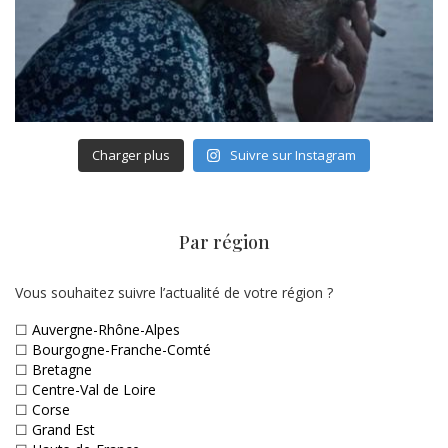
Charger plus
Suivre sur Instagram
Par région
Vous souhaitez suivre l’actualité de votre région ?
☐
Auvergne-Rhône-Alpes
☐
Bourgogne-Franche-Comté
☐
Bretagne
☐
Centre-Val de Loire
☐
Corse
☐
Grand Est