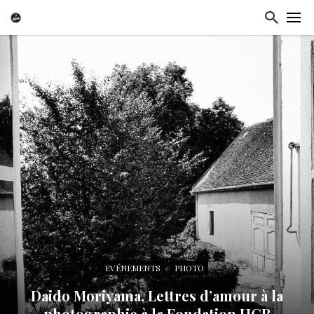
EVÉNEMENTS
PHOTO
Daido Moriyama, Lettres d’amour à la
photographie à la Fondation HCB