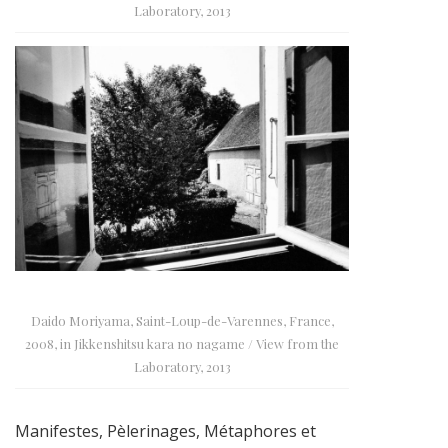
Laboratory, 2013
Daido Moriyama, Saint-Loup-de-Varennes, France,
2008, in Jikkenshitsu kara no nagame / View from the
Laboratory, 2013
Manifestes, Pèlerinages, Métaphores et