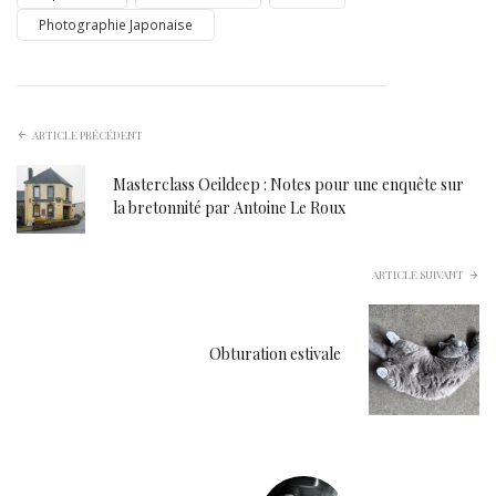
Photographie Japonaise
ARTICLE PRÉCÉDENT
Masterclass Oeildeep : Notes pour une enquête sur
la bretonnité par Antoine Le Roux
ARTICLE SUIVANT
Obturation estivale