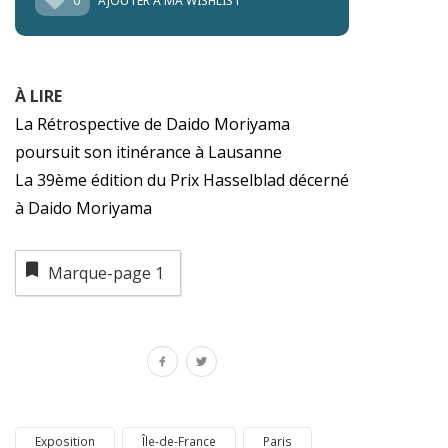
0
AJOUTER À MA WISHLIST
À LIRE
La Rétrospective de Daido Moriyama
poursuit son itinérance à Lausanne
La 39ème édition du Prix Hasselblad décerné
à Daido Moriyama
Marque-page
1
Exposition
Île-de-France
Paris