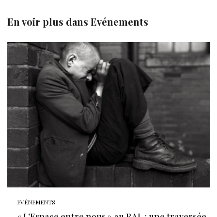
En voir plus dans
Evénements
EVÉNEMENTS
« L’Espace entre nous » au BAL : une traversée