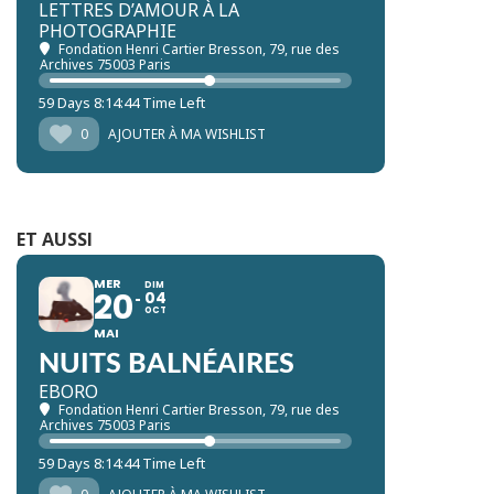
LETTRES D’AMOUR À LA
PHOTOGRAPHIE
Fondation Henri Cartier Bresson
, 79, rue des
Archives 75003 Paris
59 Days 8:14:39 Time Left
0
AJOUTER À MA WISHLIST
ET AUSSI
MER
DIM
20
04
OCT
MAI
NUITS BALNÉAIRES
EBORO
Fondation Henri Cartier Bresson
, 79, rue des
Archives 75003 Paris
59 Days 8:14:39 Time Left