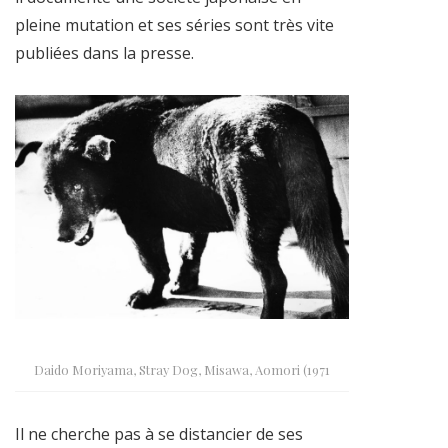
pleine mutation et ses séries sont très vite
publiées dans la presse.
Daido Moriyama, Stray Dog, Misawa, Aomori (1971
Il ne cherche pas à se distancier de ses