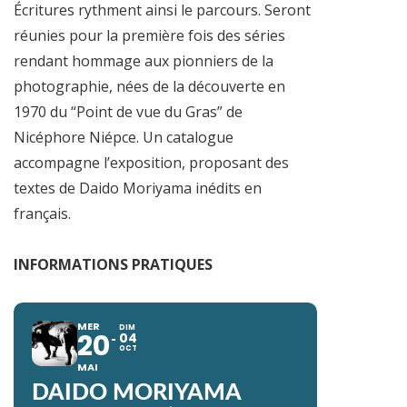
Écritures rythment ainsi le parcours. Seront
réunies pour la première fois des séries
rendant hommage aux pionniers de la
photographie, nées de la découverte en
1970 du “Point de vue du Gras” de
Nicéphore Niépce. Un catalogue
accompagne l’exposition, proposant des
textes de Daido Moriyama inédits en
français.
INFORMATIONS PRATIQUES
MER
DIM
20
04
OCT
MAI
DAIDO MORIYAMA