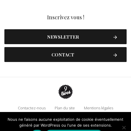
Inscrivez vous !
NEWSLETTER
CONTACT
Contactez-nous
Plan du site
Mentions légales
Politique de confidentialité
Adhérez à 9 Lives
Nous ne faisons aucune exploitation de cookie éventuellement
généré par WordPress ou l'une de ses extensions.
Faire un don !