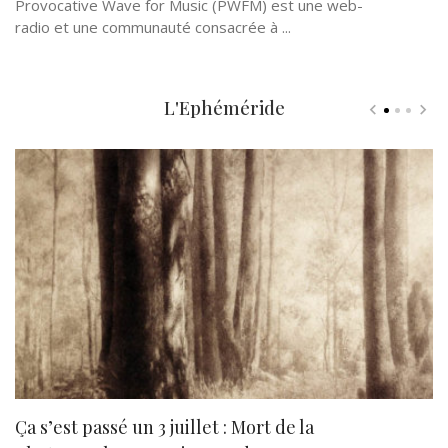
Provocative Wave for Music (PWFM) est une web-
radio et une communauté consacrée à ...
L'Ephéméride
Ça s’est passé un 3 juillet : Mort de la
N