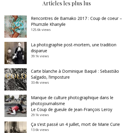
Articles les plus lus
Rencontres de Bamako 2017 : Coup de coeur –
Phumzile Khanyile
125.6k views
La photographie post-mortem, une tradition
disparue
39.1k views
Carte blanche à Dominique Baqué : Sebastião
Salgado, l’imposture
33.4k views
Manque de culture photographique dans le
photojournalisme
Le Coup de gueule de Jean-François Leroy
29.1k views
Ça s’est passé un 4 juillet, mort de Marie Curie
13.6k views