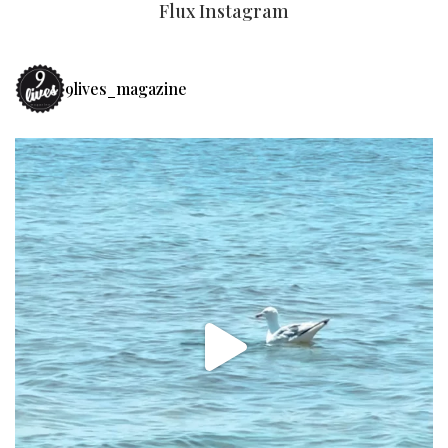
Flux Instagram
9lives_magazine