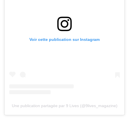
Voir cette publication sur Instagram
Une publication partagée par 9 Lives (@9lives_magazine)