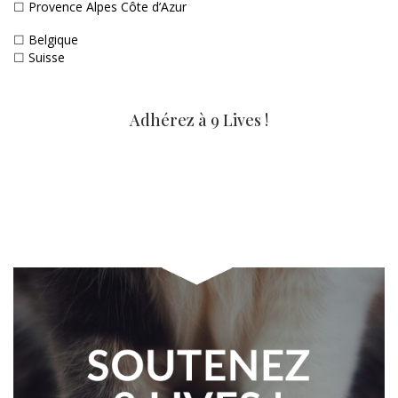
☐
Provence Alpes Côte d’Azur
☐
Belgique
☐
Suisse
Adhérez à 9 Lives !