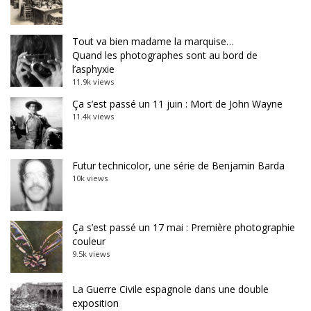
Tout va bien madame la marquise…
Quand les photographes sont au bord de
l’asphyxie
11.9k views
Ça s’est passé un 11 juin : Mort de John Wayne
11.4k views
Futur technicolor, une série de Benjamin Barda
10k views
Ça s’est passé un 17 mai : Première photographie
couleur
9.5k views
La Guerre Civile espagnole dans une double
exposition