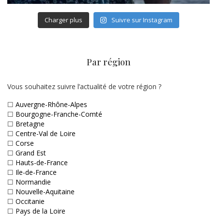
Charger plus
Suivre sur Instagram
Par région
Vous souhaitez suivre l’actualité de votre région ?
☐
Auvergne-Rhône-Alpes
☐
Bourgogne-Franche-Comté
☐
Bretagne
☐
Centre-Val de Loire
☐
Corse
☐
Grand Est
☐
Hauts-de-France
☐
Ile-de-France
☐
Normandie
☐
Nouvelle-Aquitaine
☐
Occitanie
☐
Pays de la Loire