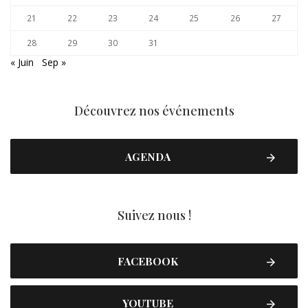
21
22
23
24
25
26
27
28
29
30
31
« Juin
Sep »
Découvrez nos événements
AGENDA
Suivez nous !
FACEBOOK
YOUTUBE