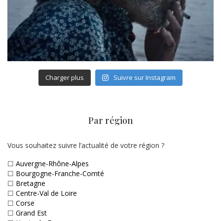
Charger plus
Suivre sur Instagram
Par région
Vous souhaitez suivre l’actualité de votre région ?
☐
Auvergne-Rhône-Alpes
☐
Bourgogne-Franche-Comté
☐
Bretagne
☐
Centre-Val de Loire
☐
Corse
☐
Grand Est