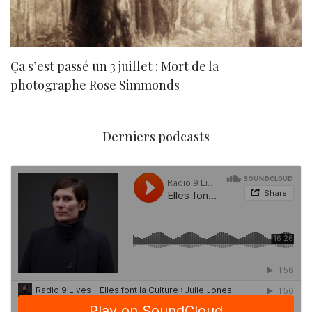
Ça s’est passé un 3 juillet : Mort de la
N
photographe Rose Simmonds
Derniers podcasts