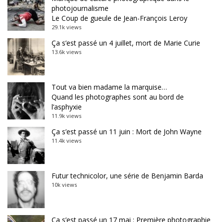
photojournalisme
Le Coup de gueule de Jean-François Leroy
29.1k views
Ça s’est passé un 4 juillet, mort de Marie Curie
13.6k views
Tout va bien madame la marquise…
Quand les photographes sont au bord de
l’asphyxie
11.9k views
Ça s’est passé un 11 juin : Mort de John Wayne
11.4k views
Futur technicolor, une série de Benjamin Barda
10k views
Ça s’est passé un 17 mai : Première photographie