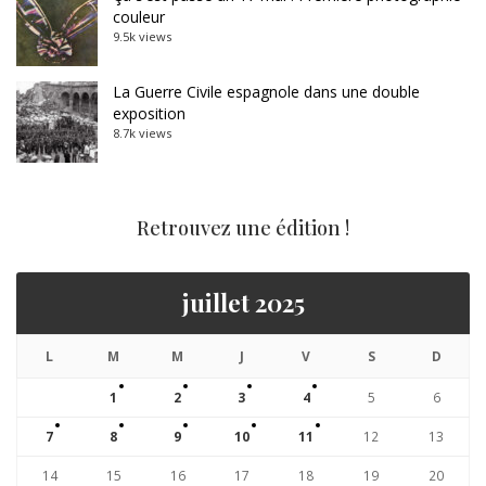
couleur
9.5k views
La Guerre Civile espagnole dans une double
exposition
8.7k views
Retrouvez une édition !
juillet 2025
L
M
M
J
V
S
D
1
2
3
4
5
6
7
8
9
10
11
12
13
14
15
16
17
18
19
20