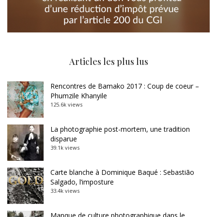
Articles les plus lus
Rencontres de Bamako 2017 : Coup de coeur –
Phumzile Khanyile
125.6k views
La photographie post-mortem, une tradition
disparue
39.1k views
Carte blanche à Dominique Baqué : Sebastião
Salgado, l’imposture
33.4k views
Manque de culture photographique dans le