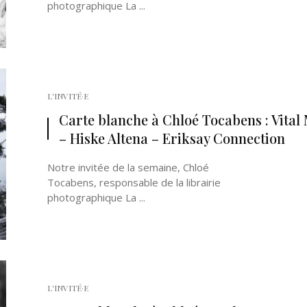
photographique La ...
L'INVITÉ·E
Carte blanche à Chloé Tocabens : Vital
– Hiske Altena – Eriksay Connection
Notre invitée de la semaine, Chloé
Tocabens, responsable de la librairie
photographique La ...
L'INVITÉ·E