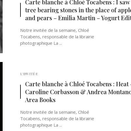
Carte blanche à Chloé Tocabens : I saw
tree bearing stones in the place of appl
and pears – Emilia Martin – Yogurt Edi
Notre invitée de la semaine, Chloé
Tocabens, responsable de la librairie
photographique La ...
L'INVITÉ·E
Carte blanche à Chloé Tocabens : Heat 
Caroline Corbasson & Andrea Montano
Area Books
Notre invitée de la semaine, Chloé
Tocabens, responsable de la librairie
photographique La ...