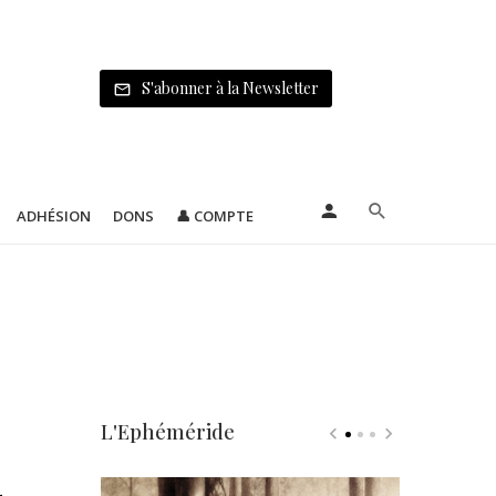
S'abonner à la Newsletter
ADHÉSION
DONS
👤 COMPTE
L'Ephéméride