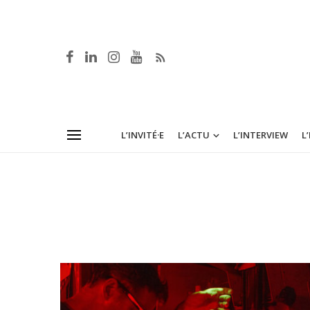
L’INVITÉ·E
L’ACTU
L’INTERVIEW
L