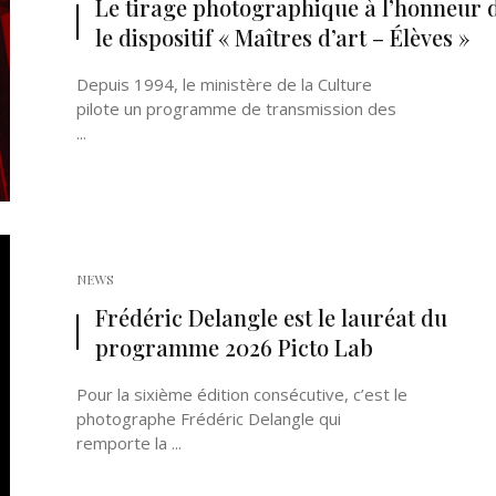
Le tirage photographique à l’honneur 
le dispositif « Maîtres d’art – Élèves »
Depuis 1994, le ministère de la Culture
pilote un programme de transmission des
...
Né un 2 juillet : André Kertész
Né un 1er juillet : Léona
Misonne
NEWS
Frédéric Delangle est le lauréat du
programme 2026 Picto Lab
Pour la sixième édition consécutive, c’est le
photographe Frédéric Delangle qui
remporte la ...