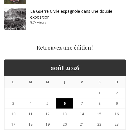
La Guerre Civile espagnole dans une double
exposition
8.7k views
Retrouvez une édition !
août 2026
L
M
M
J
V
S
D
1
2
3
4
5
6
7
8
9
10
11
12
13
14
15
16
17
18
19
20
21
22
23