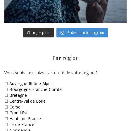
Charger plus
Suivre sur Instagram
Par région
Vous souhaitez suivre l’actualité de votre région ?
☐
Auvergne-Rhône-Alpes
☐
Bourgogne-Franche-Comté
☐
Bretagne
☐
Centre-Val de Loire
☐
Corse
☐
Grand Est
☐
Hauts-de-France
☐
Ile-de-France
☐
Normandie