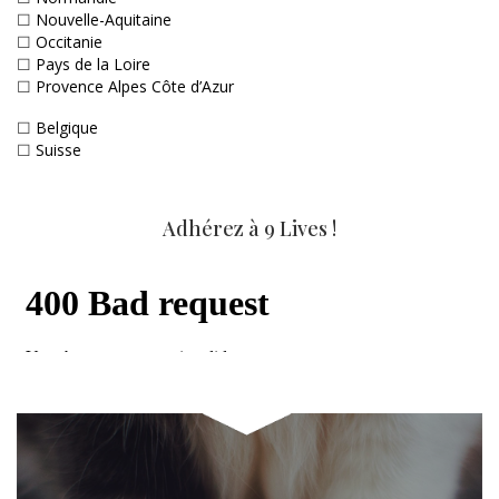
☐
Nouvelle-Aquitaine
☐
Occitanie
☐
Pays de la Loire
☐
Provence Alpes Côte d’Azur
☐
Belgique
☐
Suisse
Adhérez à 9 Lives !