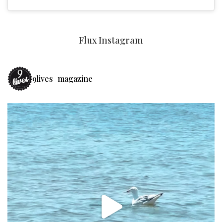
Flux Instagram
9lives_magazine