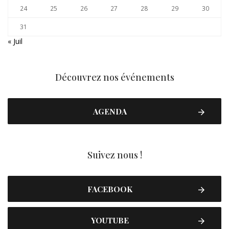
24
25
26
27
28
29
30
31
« Juil
Découvrez nos événements
AGENDA
Suivez nous !
FACEBOOK
YOUTUBE