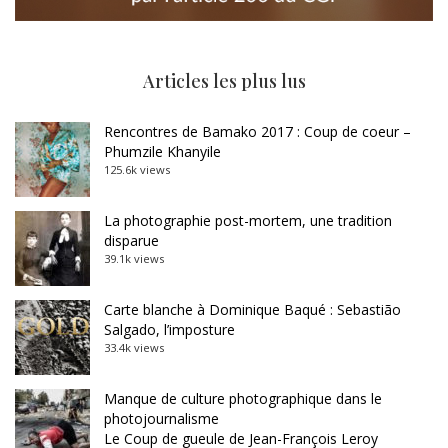
Articles les plus lus
Rencontres de Bamako 2017 : Coup de coeur –
Phumzile Khanyile
125.6k views
La photographie post-mortem, une tradition
disparue
39.1k views
Carte blanche à Dominique Baqué : Sebastião
Salgado, l’imposture
33.4k views
Manque de culture photographique dans le
photojournalisme
Le Coup de gueule de Jean-François Leroy