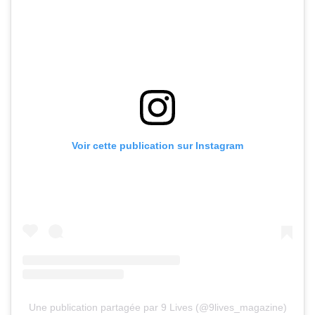
Voir cette publication sur Instagram
Une publication partagée par 9 Lives (@9lives_magazine)