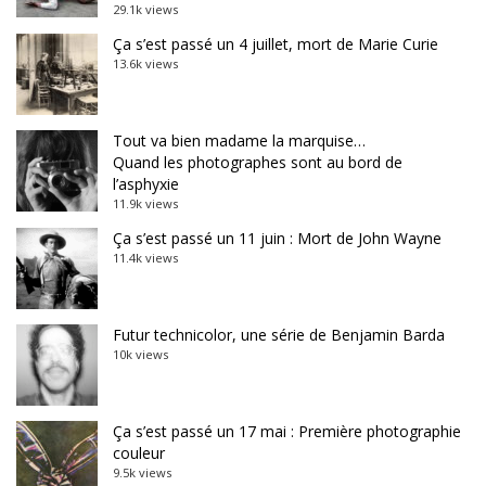
29.1k views
Ça s’est passé un 4 juillet, mort de Marie Curie
13.6k views
Tout va bien madame la marquise…
Quand les photographes sont au bord de
l’asphyxie
11.9k views
Ça s’est passé un 11 juin : Mort de John Wayne
11.4k views
Futur technicolor, une série de Benjamin Barda
10k views
Ça s’est passé un 17 mai : Première photographie
couleur
9.5k views