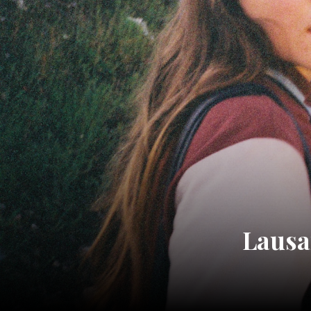
Lausa