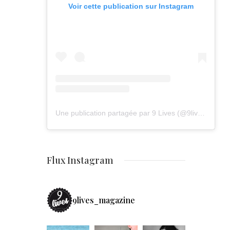
Voir cette publication sur Instagram
Une publication partagée par 9 Lives (@9lives_magazine)
Flux Instagram
9lives_magazine