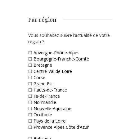
Par région
Vous souhaitez suivre l’actualité de votre
région ?
☐
Auvergne-Rhône-Alpes
☐
Bourgogne-Franche-Comté
☐
Bretagne
☐
Centre-Val de Loire
☐
Corse
☐
Grand Est
☐
Hauts-de-France
☐
Ile-de-France
☐
Normandie
☐
Nouvelle-Aquitaine
☐
Occitanie
☐
Pays de la Loire
☐
Provence Alpes Côte d’Azur
☐
Belgique