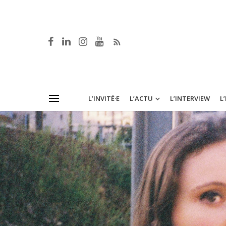
L’INVITÉ·E
L’ACTU
L’INTERVIEW
L