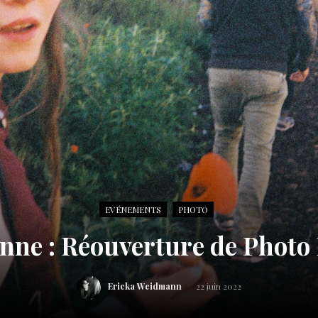
EVÉNEMENTS
PHOTO
nne : Réouverture de Photo 
Ericka Weidmann
22 juin 2022