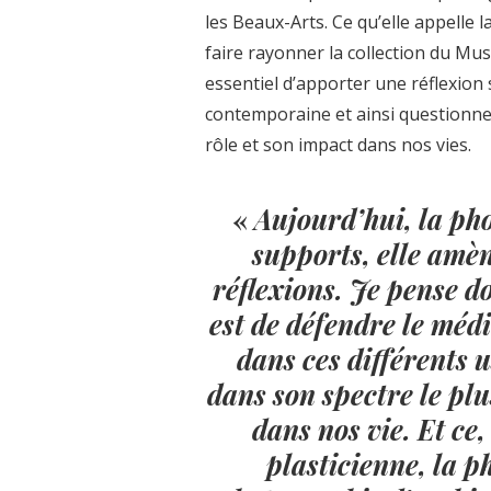
les Beaux-Arts. Ce qu’elle appelle la
faire rayonner la collection du Mus
essentiel d’apporter une réflexion
contemporaine et ainsi questionner
rôle et son impact dans nos vies.
«
Aujourd
’
hui, la ph
supports, elle amè
réflexions. Je pense do
est de défendre le méd
dans ces différents 
dans son spectre le plu
dans nos vie. Et ce,
plasticienne, la 