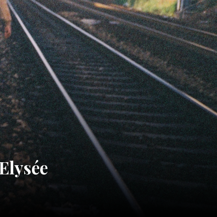
Elysée