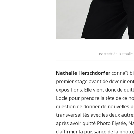
Portrait de Nathali
Nathalie Herschdorfer
connaît bi
premier stage avant de devenir en
expositions. Elle vient donc de qu
Locle pour prendre la tête de ce n
question de donner de nouvelles p
transversalités avec les deux autre
après avoir quitté Photo Elysée, N
d’affirmer la puissance de la photo