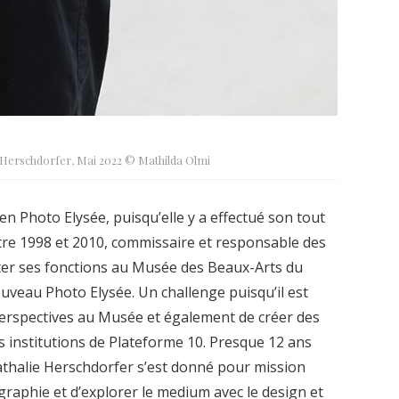
e Herschdorfer, Mai 2022 © Mathilda Olmi
en Photo Elysée, puisqu’elle y a effectué son tout
tre 1998 et 2010, commissaire et responsable des
itter ses fonctions au Musée des Beaux-Arts du
ouveau Photo Elysée. Un challenge puisqu’il est
erspectives au Musée et également de créer des
s institutions de Plateforme 10. Presque 12 ans
athalie Herschdorfer s’est donné pour mission
graphie et d’explorer le medium avec le design et