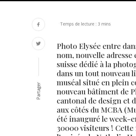
Photo Elysée entre dan
nom, nouvelle adresse e
suisse dédié à la photo
dans un tout nouveau li
muséal situé en plein c
Partager
nouveau bâtiment de P
cantonal de design et d
aux côtés du MCBA (Mu
été inauguré le week-e
30000 visiteurs ! Cett