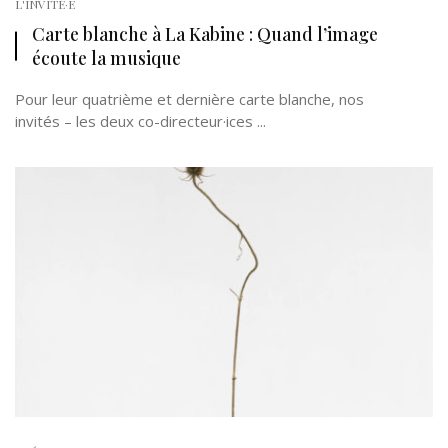
L'INVITÉ·E
Carte blanche à La Kabine : Quand l’image
écoute la musique
Pour leur quatrième et dernière carte blanche, nos
invités – les deux co-directeur·ices ...