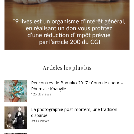
Articles les plus lus
Rencontres de Bamako 2017 : Coup de coeur –
Phumzile Khanyile
125.6k views
La photographie post-mortem, une tradition
disparue
39.1k views