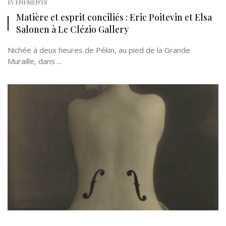
EVÉNEMENTS
Matière et esprit conciliés : Eric Poitevin et Elsa
Salonen à Le Clézio Gallery
Nichée à deux heures de Pékin, au pied de la Grande
Muraille, dans ...