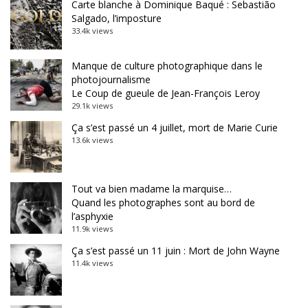
Carte blanche à Dominique Baqué : Sebastião
Salgado, l’imposture
33.4k views
Manque de culture photographique dans le
photojournalisme
Le Coup de gueule de Jean-François Leroy
29.1k views
Ça s’est passé un 4 juillet, mort de Marie Curie
13.6k views
Tout va bien madame la marquise…
Quand les photographes sont au bord de
l’asphyxie
11.9k views
Ça s’est passé un 11 juin : Mort de John Wayne
11.4k views