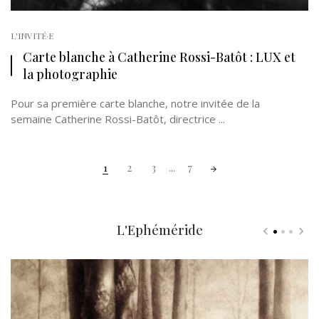
L'INVITÉ·E
Carte blanche à Catherine Rossi-Batôt : LUX et
la photographie
Pour sa première carte blanche, notre invitée de la
semaine Catherine Rossi-Batôt, directrice ...
Posts
1
2
3
...
7
navigation
L'Ephéméride