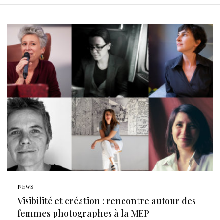
NEWS
Visibilité et création : rencontre autour des
femmes photographes à la MEP