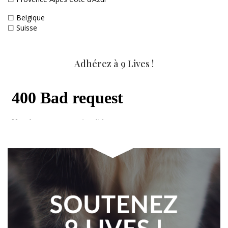
☐
Belgique
☐
Suisse
Adhérez à 9 Lives !