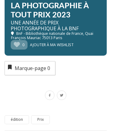
LA PHOTOGRAPHIE À
TOUT PRIX 2023
UNE ANNÉE DE PRIX
PHOTOGRAPHIQUE À LA BNF
BnF - Bibliothèque nationale de France
, Quai
François Mauriac 75013 Paris
0
AJOUTER À MA WISHLIST
Marque-page
0
édition
Prix