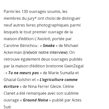
Parmi les 130 ouvrages soumis, les
membres du jury* ont choisi de distinguer
neuf autres livres photographiques parmi
lesquels le tout premier ouvrage de la
maison d’édition L’Axolotl, portée par
Caroline Bénichou : «
Smoke
» de Michael
Ackerman (
(re)voir notre interview
). On
retrouve également deux ouvrages publiés
par la maison d’édition bretonne GwinZegal
: «
Tu ne meurs pas
» de Marie Sumalla et
Ghazal Golshiri et «
L’agriculture comme
écriture
» de Nina Ferrer Gleize. Céline
Clanet a été remarquée avec son sublime
ouvrage «
Ground Noise
» publié par Actes
Sud.