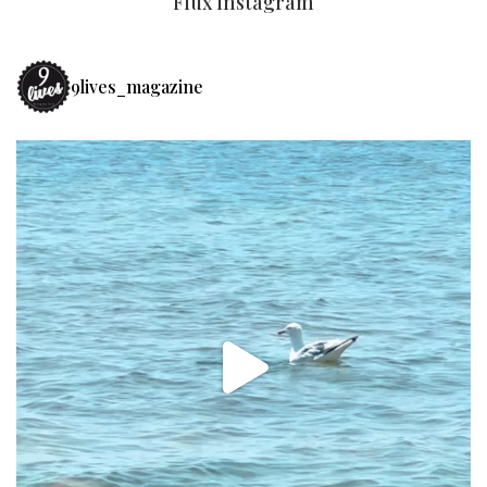
Flux Instagram
9lives_magazine