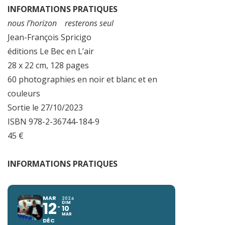
INFORMATIONS PRATIQUES
nous l’horizon resterons seul
Jean-François Spricigo
éditions Le Bec en L’air
28 x 22 cm, 128 pages
60 photographies en noir et blanc et en
couleurs
Sortie le 27/10/2023
ISBN 978-2-36744-184-9
45 €
INFORMATIONS PRATIQUES
MAR
2024
12
DIM
10
MAR
DÉC