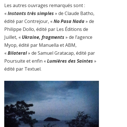
Les autres ouvrages remarqués sont :
«
Instants très simples
» de Claude Batho,
édité par Contrejour, «
No Pasa Nada
» de
Philippe Dollo, édité par Les Éditions de
Juillet, «
Ukraine, fragments
» de l’agence
Myop, édité par Manuella et ABM,
«
Bilateral
» de Samuel Gratacap, édité par
Poursuite et enfin «
Lumières des Saintes
»
édité par Textuel.