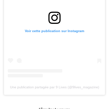
Voir cette publication sur Instagram
Une publication partagée par 9 Lives (@9lives_magazine)