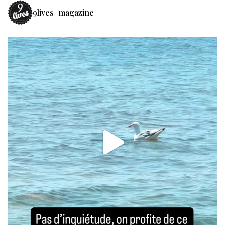
9lives_magazine