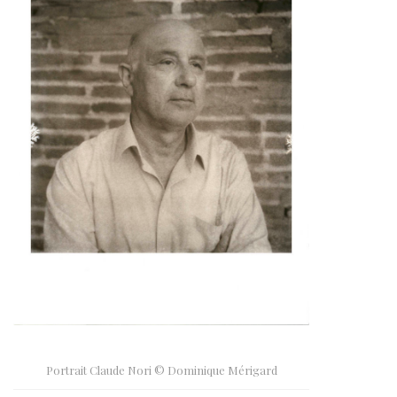
Portrait Claude Nori © Dominique Mérigard