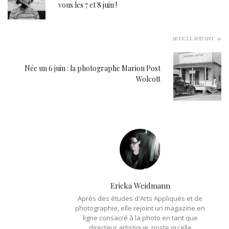
vous les 7 et 8 juin !
ARTICLE SUIVANT
Née un 6 juin : la photographe Marion Post
Wolcott
Ericka Weidmann
Après des études d'Arts Appliqués et de
photographie, elle rejoint un magazine en
ligne consacré à la photo en tant que
directeur artistique, poste qu'elle