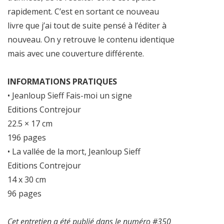
rapidement. C’est en sortant ce nouveau
livre que j’ai tout de suite pensé à l’éditer à
nouveau. On y retrouve le contenu identique
mais avec une couverture différente.
INFORMATIONS PRATIQUES
• Jeanloup Sieff Fais-moi un signe
Editions Contrejour
22.5 × 17 cm
196 pages
• La vallée de la mort, Jeanloup Sieff
Editions Contrejour
14 x 30 cm
96 pages
Cet entretien a été publié dans le numéro #350