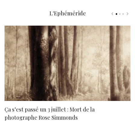
L'Ephéméride
Ça s’est passé un 3 juillet : Mort de la
N
photographe Rose Simmonds