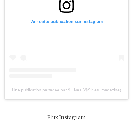
Voir cette publication sur Instagram
Une publication partagée par 9 Lives (@9lives_magazine)
Flux Instagram