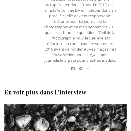
occupera pendant 10 ans. En 2010, elle
s'installe comme DA en indépendant. En
parallèle, elle devient responsable
éditorial pour Le Journal de la
Photographie et c'est en septembre 2013
qu'elle co-fonde le quotidien L’Oeil de la
Photographie pour lequel elle est
rédactrice en chef jusqu'en septembre
2016 avant de fonder 9 Lives magazine !
Ericka Weidmann est également
journaliste pigiste pour d'autres médias.
e-
Website
Facebook
mail
En voir plus dans
L'Interview