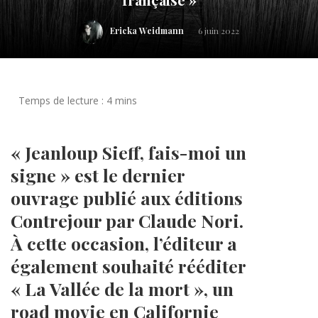
Ericka Weidmann
6 juin 2022
« Jeanloup Sieff, fais-moi un
signe
»
est le dernier
ouvrage publié aux éditions
Contrejour par Claude Nori.
À cette occasion, l’éditeur a
également souhaité rééditer
« La Vallée de la mort », un
road movie en Californie