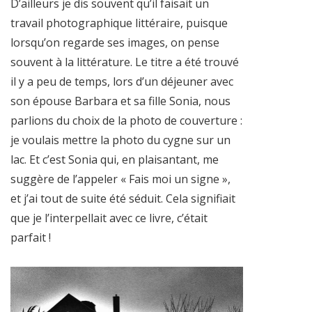
D’ailleurs je dis souvent qu’il faisait un
travail photographique littéraire, puisque
lorsqu’on regarde ses images, on pense
souvent à la littérature. Le titre a été trouvé
il y a peu de temps, lors d’un déjeuner avec
son épouse Barbara et sa fille Sonia, nous
parlions du choix de la photo de couverture :
je voulais mettre la photo du cygne sur un
lac. Et c’est Sonia qui, en plaisantant, me
suggère de l’appeler « Fais moi un signe »,
et j’ai tout de suite été séduit. Cela signifiait
que je l’interpellait avec ce livre, c’était
parfait !