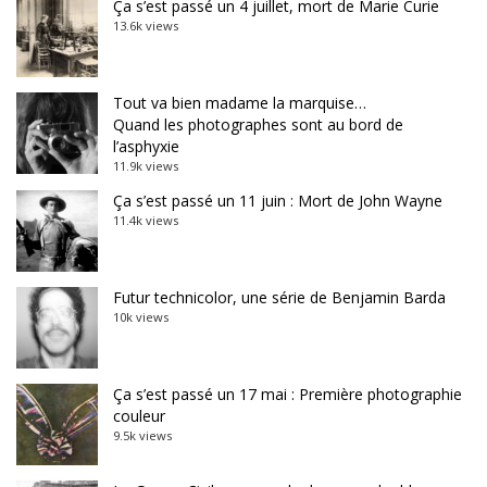
Ça s’est passé un 4 juillet, mort de Marie Curie
13.6k views
Tout va bien madame la marquise…
Quand les photographes sont au bord de
l’asphyxie
11.9k views
Ça s’est passé un 11 juin : Mort de John Wayne
11.4k views
Futur technicolor, une série de Benjamin Barda
10k views
Ça s’est passé un 17 mai : Première photographie
couleur
9.5k views