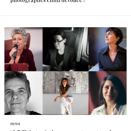
photographes enfin dévoilée !
NEWS