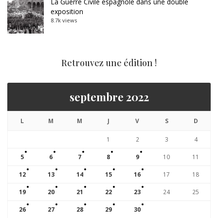
La Guerre Civile espagnole dans une double
exposition
8.7k views
Retrouvez une édition !
septembre 2022
L
M
M
J
V
S
D
1
2
3
4
5
6
7
8
9
10
11
12
13
14
15
16
17
18
19
20
21
22
23
24
25
26
27
28
29
30