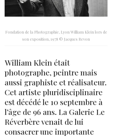
Fondation de la Photographie, Lyon William Klein lors de
son exposition, 1978 © Jacques Revon
William Klein était
photographe, peintre mais
aussi graphiste et réalisateur.
Cet artiste pluridisciplinaire
est décédé le 10 septembre à
l’âge de 96 ans. La Galerie Le
Réverbère venait de lui
consacrer une importante