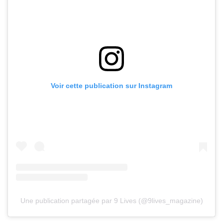
Voir cette publication sur Instagram
Une publication partagée par 9 Lives (@9lives_magazine)