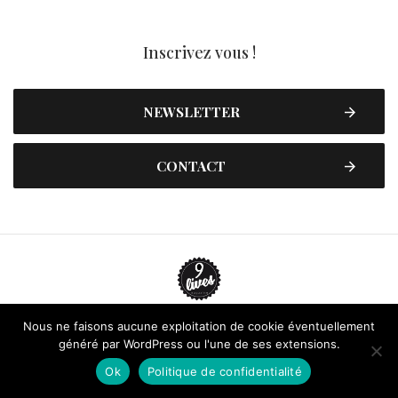
Inscrivez vous !
NEWSLETTER
CONTACT
Nous ne faisons aucune exploitation de cookie éventuellement
Contactez-nous
Plan du site
Mentions légales
généré par WordPress ou l'une de ses extensions.
Politique de confidentialité
Adhérez à 9 Lives
Ok
Politique de confidentialité
Faire un don !