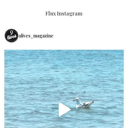
Flux Instagram
9lives_magazine