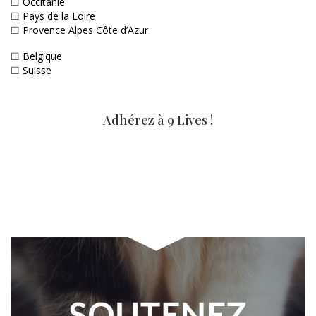
☐
Occitanie
☐
Pays de la Loire
☐
Provence Alpes Côte d’Azur
☐
Belgique
☐
Suisse
Adhérez à 9 Lives !