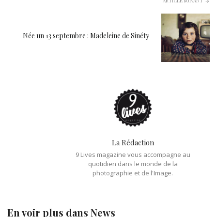
ARTICLE SUIVANT
Née un 13 septembre : Madeleine de Sinéty
La Rédaction
9 Lives magazine vous accompagne au
quotidien dans le monde de la
photographie et de l'Image.
En voir plus dans
News