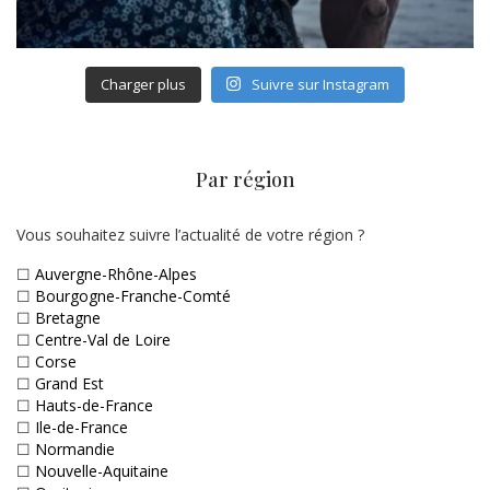
Charger plus
Suivre sur Instagram
Par région
Vous souhaitez suivre l’actualité de votre région ?
☐
Auvergne-Rhône-Alpes
☐
Bourgogne-Franche-Comté
☐
Bretagne
☐
Centre-Val de Loire
☐
Corse
☐
Grand Est
☐
Hauts-de-France
☐
Ile-de-France
☐
Normandie
☐
Nouvelle-Aquitaine