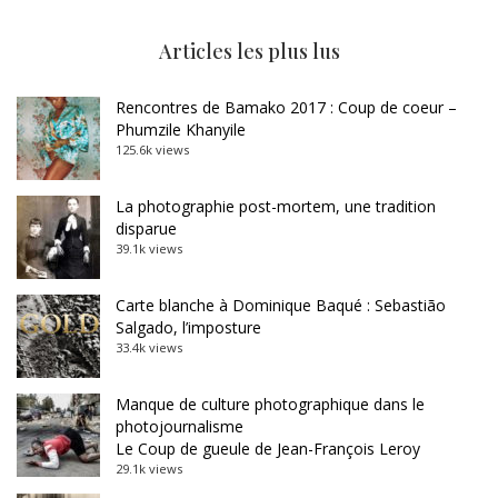
Articles les plus lus
Rencontres de Bamako 2017 : Coup de coeur –
Phumzile Khanyile
125.6k views
La photographie post-mortem, une tradition
disparue
39.1k views
Carte blanche à Dominique Baqué : Sebastião
Salgado, l’imposture
33.4k views
Manque de culture photographique dans le
photojournalisme
Le Coup de gueule de Jean-François Leroy
29.1k views