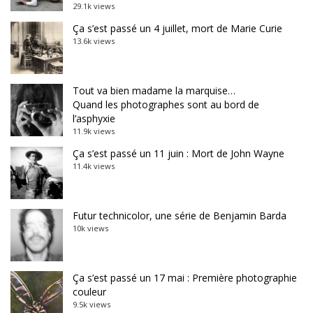
29.1k views
Ça s’est passé un 4 juillet, mort de Marie Curie
13.6k views
Tout va bien madame la marquise…
Quand les photographes sont au bord de
l’asphyxie
11.9k views
Ça s’est passé un 11 juin : Mort de John Wayne
11.4k views
Futur technicolor, une série de Benjamin Barda
10k views
Ça s’est passé un 17 mai : Première photographie
couleur
9.5k views