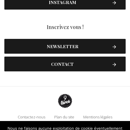
INSTAGRAM
Inscrivez vous !
NEWSLETTER
CONTACT
Contactez-nous
Plan du site
Mentions légales
Politique de confidentialité
Adhérez à 9 Lives
Nous ne faisons aucune exploitation de cookie éventuellement