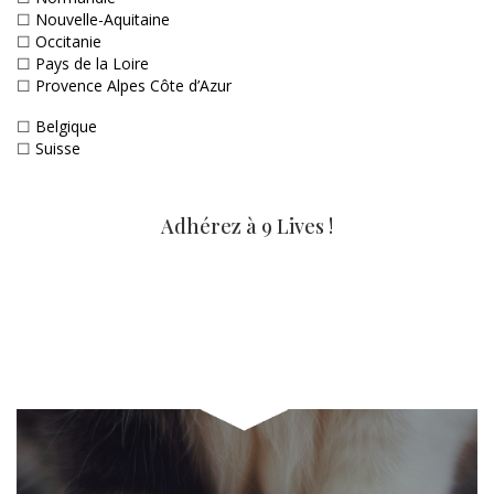
☐
Nouvelle-Aquitaine
☐
Occitanie
☐
Pays de la Loire
☐
Provence Alpes Côte d’Azur
☐
Belgique
☐
Suisse
Adhérez à 9 Lives !