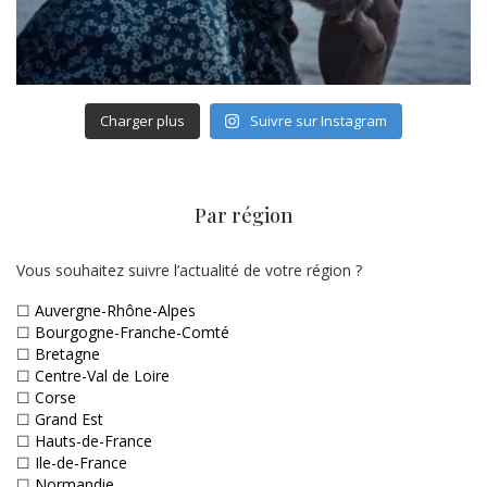
Charger plus
Suivre sur Instagram
Par région
Vous souhaitez suivre l’actualité de votre région ?
☐
Auvergne-Rhône-Alpes
☐
Bourgogne-Franche-Comté
☐
Bretagne
☐
Centre-Val de Loire
☐
Corse
☐
Grand Est
☐
Hauts-de-France
☐
Ile-de-France
☐
Normandie