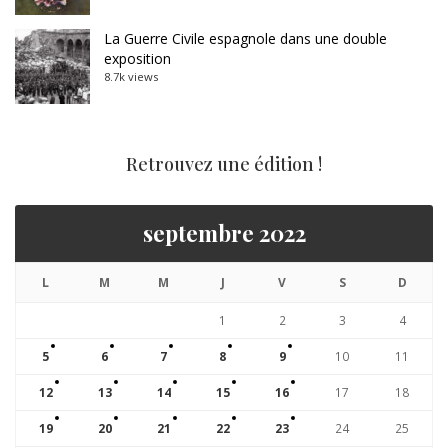
La Guerre Civile espagnole dans une double
exposition
8.7k views
Retrouvez une édition !
septembre 2022
L
M
M
J
V
S
D
1
2
3
4
5
6
7
8
9
10
11
12
13
14
15
16
17
18
19
20
21
22
23
24
25