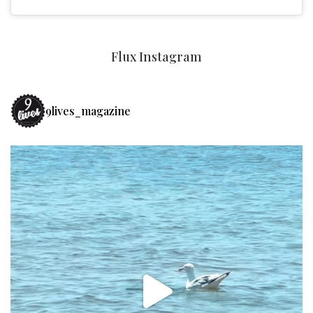
Flux Instagram
9lives_magazine