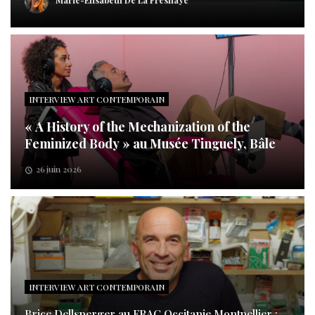
Marie-Elisabeth De La Fresnaye
INTERVIEW ART CONTEMPORAIN
« A History of the Mechanization of the
Feminized Body » au Musée Tinguely, Bâle
26 juin 2026
INTERVIEW ART CONTEMPORAIN
Brice Dellsperger au FRAC Occitanie Montpellier :