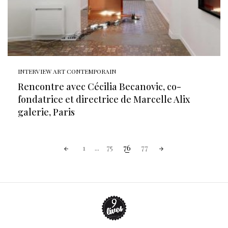
INTERVIEW ART CONTEMPORAIN
Rencontre avec Cécilia Becanovic, co-
fondatrice et directrice de Marcelle Alix
galerie, Paris
Posts
1
...
75
76
77
navigation