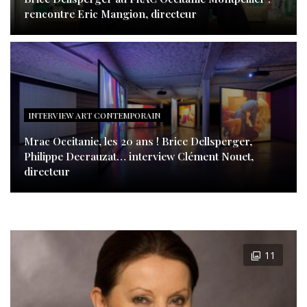
rencontre Eric Mangion, directeur
INTERVIEW ART CONTEMPORAIN
Mrac Occitanie, les 20 ans ! Brice Dellsperger,
Philippe Decrauzat… interview Clément Nouet,
directeur
11