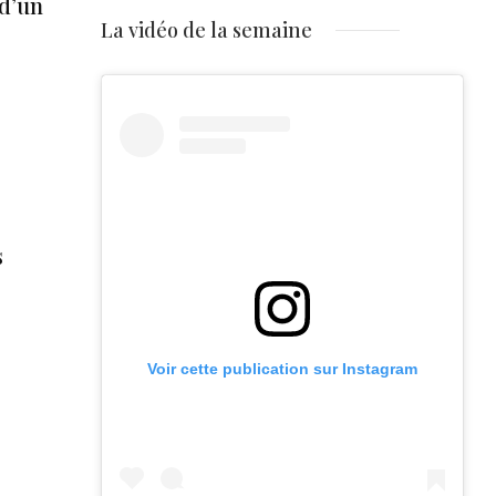
 d’un
La vidéo de la semaine
s
Voir cette publication sur Instagram