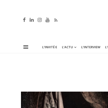
L’INVITÉ·E
L’ACTU
L’INTERVIEW
L