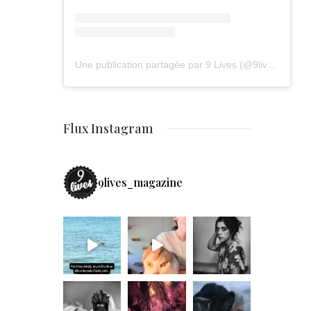
Une publication partagée par 9 Lives (@9lives_magazine)
Flux Instagram
9lives_magazine