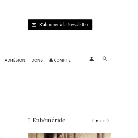
S'abonner à la Newsletter
ADHÉSION
DONS
👤 COMPTE
L'Ephéméride