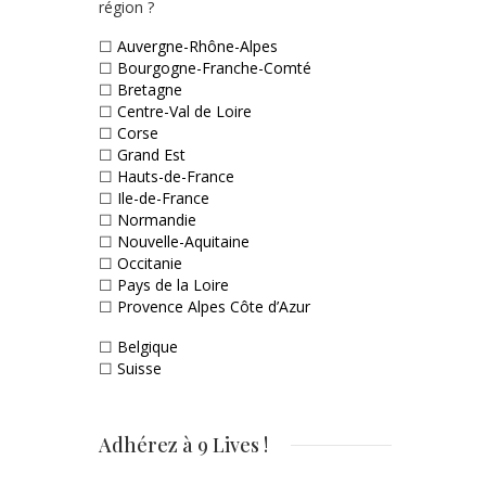
région ?
☐
Auvergne-Rhône-Alpes
☐
Bourgogne-Franche-Comté
☐
Bretagne
☐
Centre-Val de Loire
☐
Corse
☐
Grand Est
☐
Hauts-de-France
☐
Ile-de-France
☐
Normandie
☐
Nouvelle-Aquitaine
☐
Occitanie
☐
Pays de la Loire
☐
Provence Alpes Côte d’Azur
☐
Belgique
☐
Suisse
Adhérez à 9 Lives !