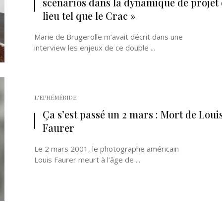
scénarios dans la dynamique de projet
lieu tel que le Crac »
Marie de Brugerolle m’avait décrit dans une
interview les enjeux de ce double ...
L'EPHÉMÉRIDE
Ça s’est passé un 2 mars : Mort de Loui
Faurer
Le 2 mars 2001, le photographe américain
Louis Faurer meurt à l’âge de ...