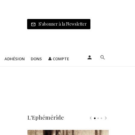
S'abonner à la Newsletter
ADHÉSION
DONS
👤 COMPTE
L'Ephéméride