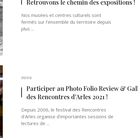
Retrouvons le chemin des expositions !
Nos musées et centres culturels sont
fermés sur l’ensemble du territoire depuis
plus ...
Né un 2 juillet : André Kertész
Né un 1er juillet : Léona
Misonne
NEWS
Participer au Photo Folio Review & Gal
des Rencontres d’Arles 2021 !
Depuis 2006, le festival des Rencontres
d’Arles organise d’importantes sessions de
lectures de ...