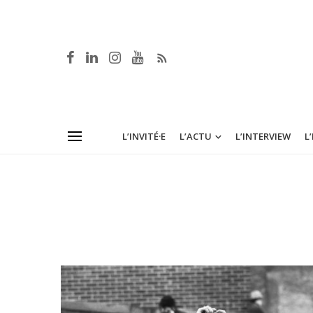
L’INVITÉ·E
L’ACTU
L’INTERVIEW
L