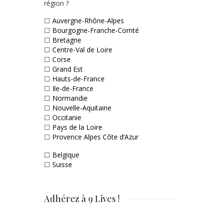
région ?
☐
Auvergne-Rhône-Alpes
☐
Bourgogne-Franche-Comté
☐
Bretagne
☐
Centre-Val de Loire
☐
Corse
☐
Grand Est
☐
Hauts-de-France
☐
Ile-de-France
☐
Normandie
☐
Nouvelle-Aquitaine
☐
Occitanie
☐
Pays de la Loire
☐
Provence Alpes Côte d’Azur
☐
Belgique
☐
Suisse
Adhérez à 9 Lives !