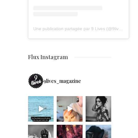
Une publication partagée par 9 Lives (@9lives_magazine)
Flux Instagram
9lives_magazine