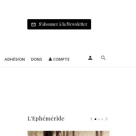
S'abonner à la Newsletter
ADHÉSION
DONS
👤 COMPTE
L'Ephéméride