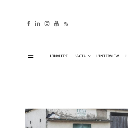
L’INVITÉ·E
L’ACTU
L’INTERVIEW
L