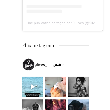
Une publication partagée par 9 Lives (@9lives_magazine)
Flux Instagram
9lives_magazine