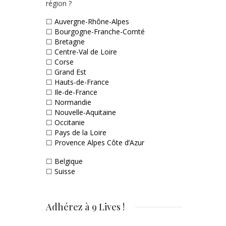
région ?
☐
Auvergne-Rhône-Alpes
☐
Bourgogne-Franche-Comté
☐
Bretagne
☐
Centre-Val de Loire
☐
Corse
☐
Grand Est
☐
Hauts-de-France
☐
Ile-de-France
☐
Normandie
☐
Nouvelle-Aquitaine
☐
Occitanie
☐
Pays de la Loire
☐
Provence Alpes Côte d’Azur
☐
Belgique
☐
Suisse
Adhérez à 9 Lives !