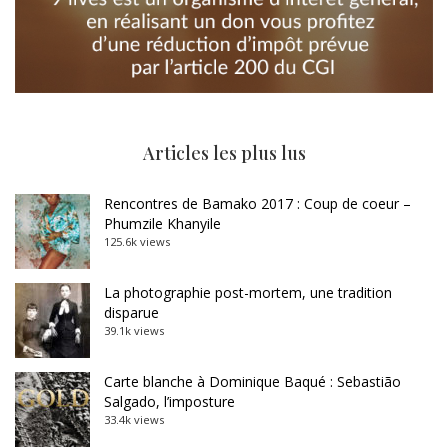
Articles les plus lus
Rencontres de Bamako 2017 : Coup de coeur –
Phumzile Khanyile
125.6k views
La photographie post-mortem, une tradition
disparue
39.1k views
Carte blanche à Dominique Baqué : Sebastião
Salgado, l’imposture
33.4k views