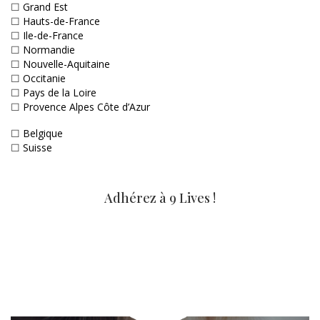
☐
Grand Est
☐
Hauts-de-France
☐
Ile-de-France
☐
Normandie
☐
Nouvelle-Aquitaine
☐
Occitanie
☐
Pays de la Loire
☐
Provence Alpes Côte d’Azur
☐
Belgique
☐
Suisse
Adhérez à 9 Lives !