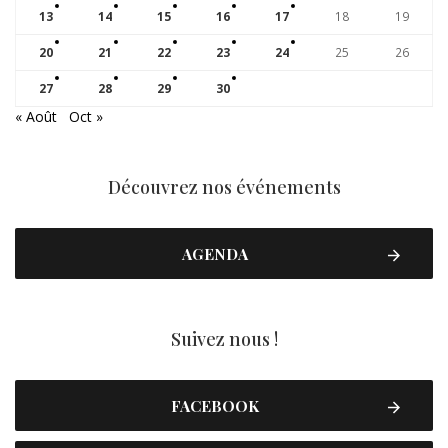
13
14
15
16
17
18
19
20
21
22
23
24
25
26
27
28
29
30
« Août
Oct »
Découvrez nos événements
AGENDA
Suivez nous !
FACEBOOK