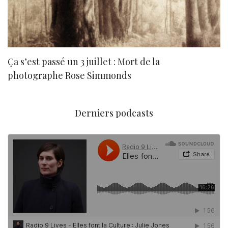
Ça s’est passé un 3 juillet : Mort de la
N
photographe Rose Simmonds
Derniers podcasts