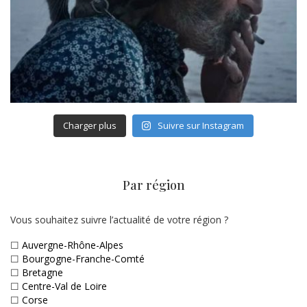
Charger plus
Suivre sur Instagram
Par région
Vous souhaitez suivre l’actualité de votre région ?
☐
Auvergne-Rhône-Alpes
☐
Bourgogne-Franche-Comté
☐
Bretagne
☐
Centre-Val de Loire
☐
Corse