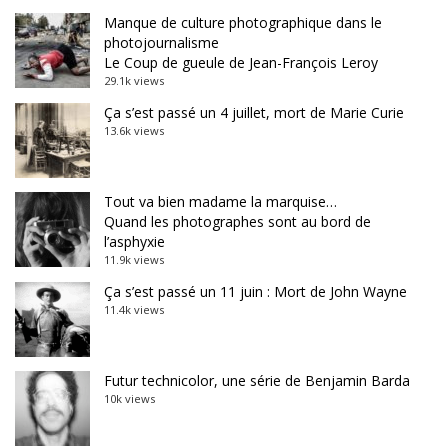
Manque de culture photographique dans le
photojournalisme
Le Coup de gueule de Jean-François Leroy
29.1k views
Ça s’est passé un 4 juillet, mort de Marie Curie
13.6k views
Tout va bien madame la marquise…
Quand les photographes sont au bord de
l’asphyxie
11.9k views
Ça s’est passé un 11 juin : Mort de John Wayne
11.4k views
Futur technicolor, une série de Benjamin Barda
10k views