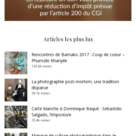
Articles les plus lus
Rencontres de Bamako 2017 : Coup de coeur –
Phumzile Khanyile
125.6k views
La photographie post-mortem, une tradition
disparue
39.1k views
Carte blanche à Dominique Baqué : Sebastião
Salgado, l’imposture
33.4k views
Manque de culture photographique dans le