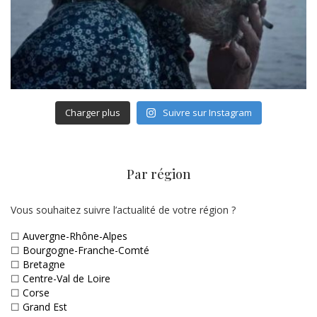
Charger plus
Suivre sur Instagram
Par région
Vous souhaitez suivre l’actualité de votre région ?
☐
Auvergne-Rhône-Alpes
☐
Bourgogne-Franche-Comté
☐
Bretagne
☐
Centre-Val de Loire
☐
Corse
☐
Grand Est