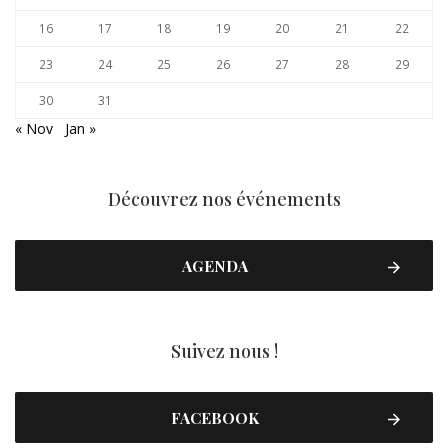
16
17
18
19
20
21
22
23
24
25
26
27
28
29
30
31
« Nov
Jan »
Découvrez nos événements
AGENDA
Suivez nous !
FACEBOOK