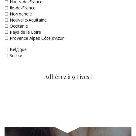
☐
Hauts-de-France
☐
Ile-de-France
☐
Normandie
☐
Nouvelle-Aquitaine
☐
Occitanie
☐
Pays de la Loire
☐
Provence Alpes Côte d’Azur
☐
Belgique
☐
Suisse
Adhérez à 9 Lives !