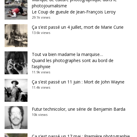
photojournalisme
Le Coup de gueule de Jean-François Leroy
29.1k views
Ça s’est passé un 4 juillet, mort de Marie Curie
13.6k views
Tout va bien madame la marquise…
Quand les photographes sont au bord de
l’asphyxie
11.9k views
Ça s’est passé un 11 juin : Mort de John Wayne
11.4k views
Futur technicolor, une série de Benjamin Barda
10k views
Ça s’est passé un 17 mai : Première photographie