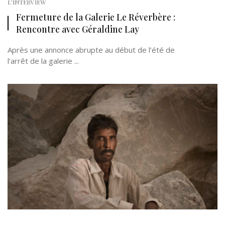
L'INTERVIEW
Fermeture de la Galerie Le Réverbère :
Rencontre avec Géraldine Lay
Après une annonce abrupte au début de l’été de
l’arrêt de la galerie ...