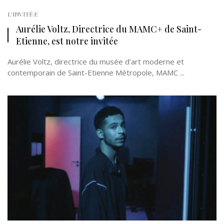
L'INVITÉ·E
Aurélie Voltz, Directrice du MAMC+ de Saint-
Etienne, est notre invitée
Aurélie Voltz, directrice du musée d’art moderne et
contemporain de Saint-Etienne Métropole, MAMC ...