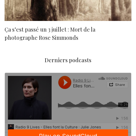
Ça s’est passé un 3 juillet : Mort de la
N
photographe Rose Simmonds
Derniers podcasts