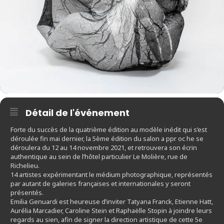
Détail de l'événement
Forte du succès de la quatrième édition au modèle inédit qui s’est
déroulée fin mai dernier, la 5ème édition du salon a ppr oc he se
déroulera du 12 au 14 novembre 2021, et retrouvera son écrin
authentique au sein de l’hôtel particulier Le Molière, rue de
Richelieu.
14 artistes expérimentant le médium photographique, représentés
par autant de galeries françaises et internationales y seront
présentés.
Emilia Genuardi est heureuse d’inviter Tatyana Franck, Etienne Hatt,
Aurélia Marcadier, Caroline Stein et Raphaëlle Stopin à joindre leurs
regards au sien, afin de signer la direction artistique de cette 5e