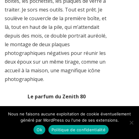
boîtes, les pochettes, les plaques de verre à
traiter. Je sors mes outils. Tout est prêt. Je
soulève le couvercle de la première boîte, et
là, tout en haut de la pile, qui m’attendait
depuis des mois, ce double portrait auréolé,
le montage de deux plaques
photographiques négatives pour réunir les
deux époux sur un même tirage, comme un
accueil à la maison, une magnifique icône
photographique.
Le parfum du Zenith 80
Nous ne faisons aucune exploitation de cookie éventuellement
généré par WordPress ou l'une de ses extensions.
Ok
Politique de confidentialité