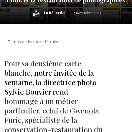
La Rédaction
15 novembre 2023
Pour sa deuxième carte
blanche,
notre invitée de la
semaine, la directrice photo
Sylvie Bouvier
rend
hommage à un métier
particulier, celui de Gwenola
Furic, spécialiste de la
conservation-restauration du