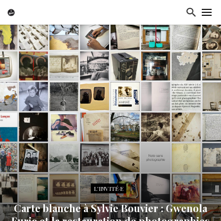
L'INVITÉ·E
Carte blanche à Sylvie Bouvier : Gwenola
Furic et la restauration de photographies