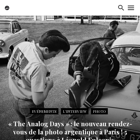
EVÉNEMENTS
L'INTERVIEW
PHOTO
« The Analog Days » : le nouveau rendez-
vous de la photo argentique à Paris ! 5
questions à Léopold Fulconis