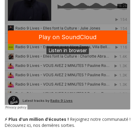
⚡ Plus d'un million d’écoutes !
Rejoignez notre communauté !
Découvrez ici, nos dernières sorties.