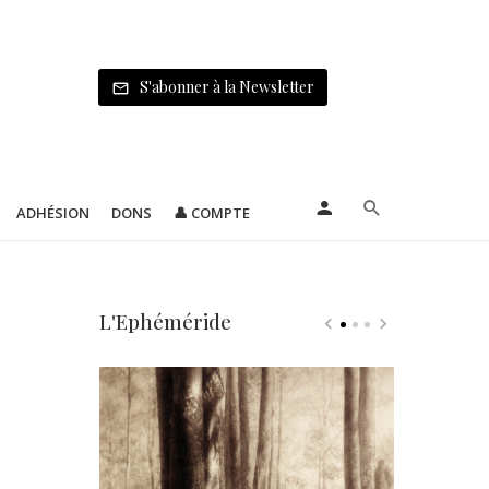
S'abonner à la Newsletter
ADHÉSION
DONS
👤 COMPTE
L'Ephéméride