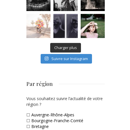
Charger plus
Suivre sur Instagram
Par région
Vous souhaitez suivre l’actualité de votre
région ?
☐
Auvergne-Rhône-Alpes
☐
Bourgogne-Franche-Comté
☐
Bretagne