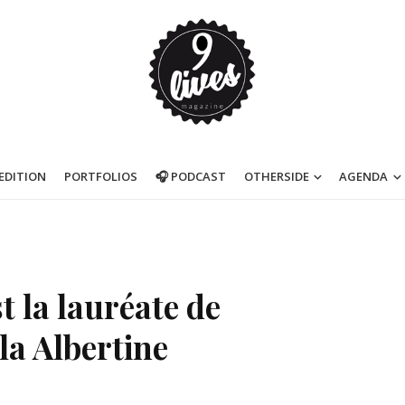
’EDITION
PORTFOLIOS
🎧 PODCAST
OTHERSIDE
AGENDA
 la lauréate de
lla Albertine