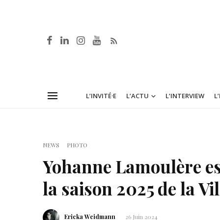
L’INVITÉ·E
L’ACTU
L’INTERVIEW
L
NEWS
PHOTO
Yohanne Lamoulère est
la saison 2025 de la Vi
Ericka Weidmann
26 Juin 2024