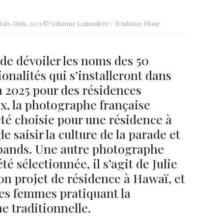
, États-Unis, 2023 © Yohanne Lamoulère / Tendance Floue
 de dévoiler les noms des 50
ionalités
qui s’installeront dans
n 2025 pour des résidences
x, la photographe française
é choisie pour une résidence à
de saisir la culture de la parade et
 bands. Une autre photographe
é sélectionnée, il s’agit de Julie
on projet de résidence à Hawaï, et
des femmes pratiquant la
e traditionnelle.