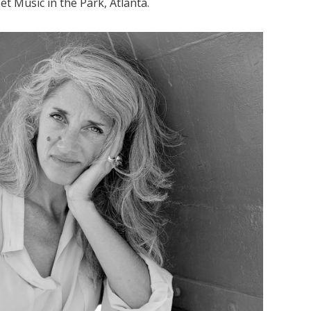
et Music in the Park, Atlanta.