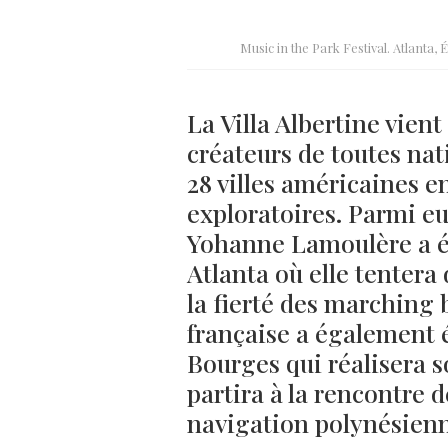
Music in the Park Festival. Atlanta
La Villa Albertine vient
créateurs de toutes nat
28 villes américaines e
exploratoires. Parmi eu
Yohanne Lamoulère a ét
Atlanta où elle tentera 
la fierté des marching
française a également ét
Bourges qui réalisera s
partira à la rencontre 
navigation polynésienn