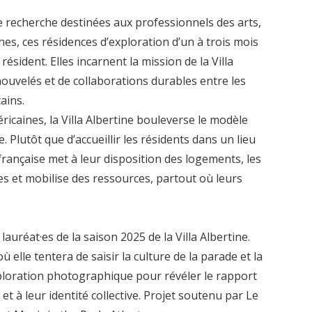
recherche destinées aux professionnels des arts,
nes, ces résidences d’exploration d’un à trois mois
ésident. Elles incarnent la mission de la Villa
ouvelés et de collaborations durables entre les
ains.
éricaines, la Villa Albertine bouleverse le modèle
e. Plutôt que d’accueillir les résidents dans un lieu
 française met à leur disposition des logements, les
es et mobilise des ressources, partout où leurs
auréat·es de la saison 2025 de la Villa Albertine.
ù elle tentera de saisir la culture de la parade et la
ploration photographique pour révéler le rapport
, et à leur identité collective. Projet soutenu par Le