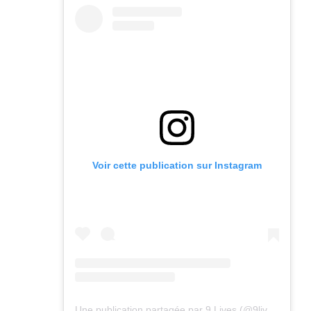
Voir cette publication sur Instagram
Une publication partagée par 9 Lives (@9lives_magazine)