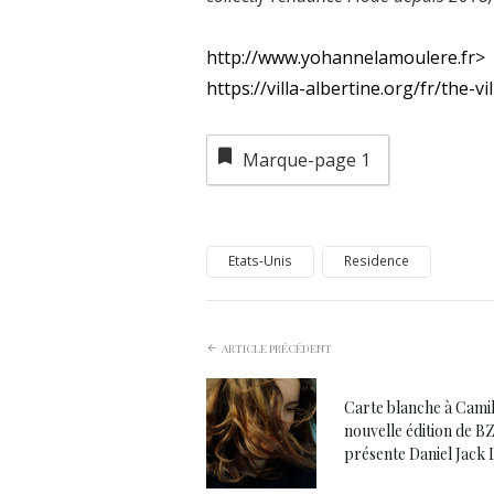
http://www.yohannelamoulere.fr>
https://villa-albertine.org/fr/the-v
Marque-page
1
Etats-Unis
Residence
ARTICLE PRÉCÉDENT
Carte blanche à Camill
nouvelle édition de
présente Daniel Jack