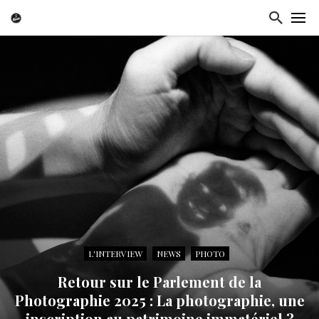
L'INTERVIEW
NEWS
PHOTO
Retour sur le Parlement de la
Photographie 2025 : La photographie, une
inscription au patrimoine immatériel ?