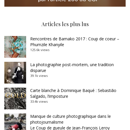
Articles les plus lus
Rencontres de Bamako 2017 : Coup de coeur –
Phumzile Khanyile
125.6k views
La photographie post-mortem, une tradition
disparue
39.1k views
Carte blanche à Dominique Baqué : Sebastião
Salgado, l’imposture
33.4k views
Manque de culture photographique dans le
photojournalisme
Le Coup de gueule de Jean-François Leroy