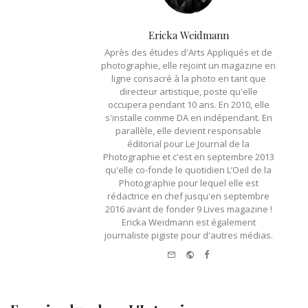
Ericka Weidmann
Après des études d'Arts Appliqués et de
photographie, elle rejoint un magazine en
ligne consacré à la photo en tant que
directeur artistique, poste qu'elle
occupera pendant 10 ans. En 2010, elle
s'installe comme DA en indépendant. En
parallèle, elle devient responsable
éditorial pour Le Journal de la
Photographie et c'est en septembre 2013
qu'elle co-fonde le quotidien L’Oeil de la
Photographie pour lequel elle est
rédactrice en chef jusqu'en septembre
2016 avant de fonder 9 Lives magazine !
Ericka Weidmann est également
journaliste pigiste pour d'autres médias.
e-
Website
Facebook
mail