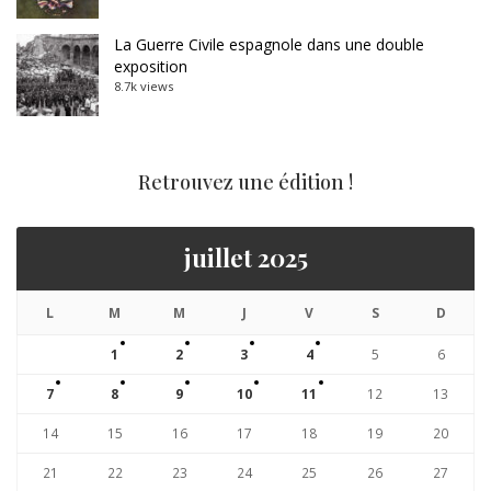
La Guerre Civile espagnole dans une double
exposition
8.7k views
Retrouvez une édition !
juillet 2025
L
M
M
J
V
S
D
1
2
3
4
5
6
7
8
9
10
11
12
13
14
15
16
17
18
19
20
21
22
23
24
25
26
27