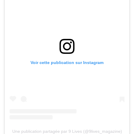
Voir cette publication sur Instagram
Une publication partagée par 9 Lives (@9lives_magazine)