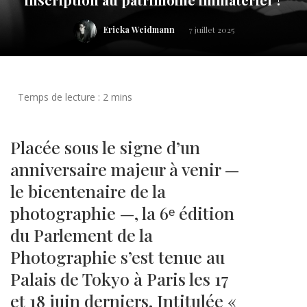
Ericka Weidmann
7 juillet 2025
Placée sous le signe d’un
anniversaire majeur à venir —
le bicentenaire de la
photographie —, la 6ᵉ édition
du Parlement de la
Photographie s’est tenue au
Palais de Tokyo à Paris les 17
et 18 juin derniers. Intitulée «