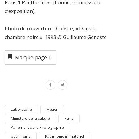
Paris 1 Panthéon-Sorbonne, commissaire
d’exposition).
Photo de couverture : Colette, « Dans la
chambre noire », 1993 © Guillaume Geneste
Marque-page
1
Laboratoire
Métier
Ministère de la culture
Paris
Parlement de la Photographie
patrimoine
Patrimoine immatériel