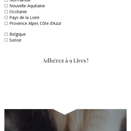
☐
Nouvelle-Aquitaine
☐
Occitanie
☐
Pays de la Loire
☐
Provence Alpes Côte d’Azur
☐
Belgique
☐
Suisse
Adhérez à 9 Lives !