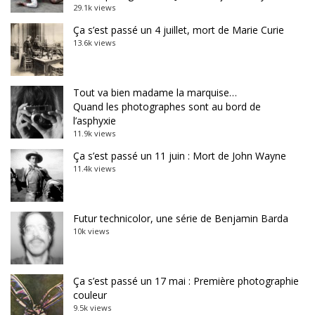
29.1k views
Ça s’est passé un 4 juillet, mort de Marie Curie
13.6k views
Tout va bien madame la marquise…
Quand les photographes sont au bord de
l’asphyxie
11.9k views
Ça s’est passé un 11 juin : Mort de John Wayne
11.4k views
Futur technicolor, une série de Benjamin Barda
10k views
Ça s’est passé un 17 mai : Première photographie
couleur
9.5k views