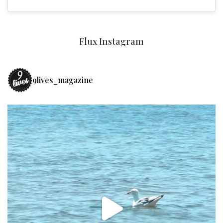
Flux Instagram
9lives_magazine