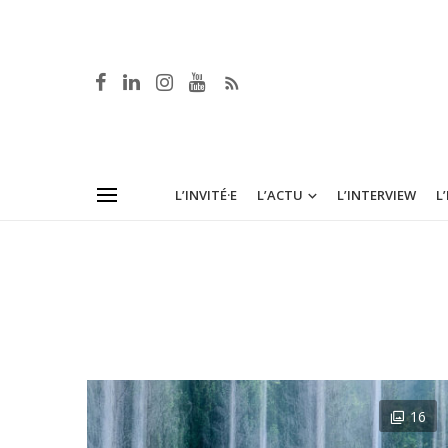
L’INVITÉ·E
L’ACTU
L’INTERVIEW
L
16