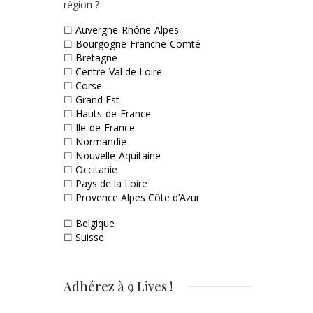
région ?
☐
Auvergne-Rhône-Alpes
☐
Bourgogne-Franche-Comté
☐
Bretagne
☐
Centre-Val de Loire
☐
Corse
☐
Grand Est
☐
Hauts-de-France
☐
Ile-de-France
☐
Normandie
☐
Nouvelle-Aquitaine
☐
Occitanie
☐
Pays de la Loire
☐
Provence Alpes Côte d’Azur
☐
Belgique
☐
Suisse
Adhérez à 9 Lives !