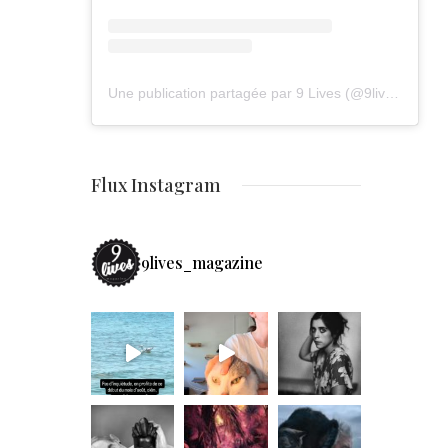
Une publication partagée par 9 Lives (@9lives_magazine)
Flux Instagram
9lives_magazine