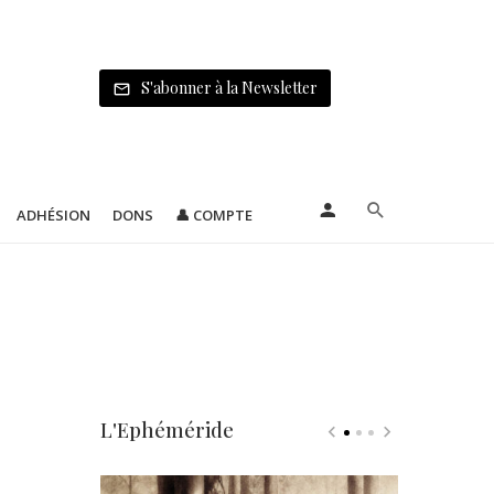
S'abonner à la Newsletter
ADHÉSION
DONS
👤 COMPTE
L'Ephéméride