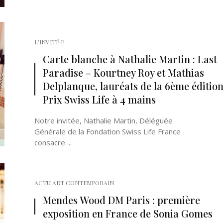
L'INVITÉ·E
Carte blanche à Nathalie Martin : Last
Paradise – Kourtney Roy et Mathias
Delplanque, lauréats de la 6ème éditio
Prix Swiss Life à 4 mains
Notre invitée, Nathalie Martin, Déléguée
Générale de la Fondation Swiss Life France
consacre ...
ACTU ART CONTEMPORAIN
Mendes Wood DM Paris : première
exposition en France de Sonia Gomes