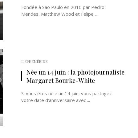
Fondée à São Paulo en 2010 par Pedro
Mendes, Matthew Wood et Felipe ...
L'EPHÉMÉRIDE
Née un 14 juin : la photojournaliste
Margaret Bourke-White
Si vous êtes né·e un 14 juin, vous partagez
votre date d’anniversaire avec ...