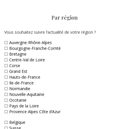
Par région
Vous souhaitez suivre l’actualité de votre région ?
☐
Auvergne-Rhône-Alpes
☐
Bourgogne-Franche-Comté
☐
Bretagne
☐
Centre-Val de Loire
☐
Corse
☐
Grand Est
☐
Hauts-de-France
☐
Ile-de-France
☐
Normandie
☐
Nouvelle-Aquitaine
☐
Occitanie
☐
Pays de la Loire
☐
Provence Alpes Côte d’Azur
☐
Belgique
☐
Suisse