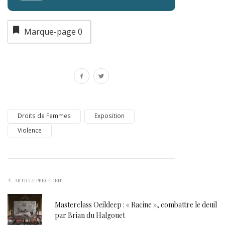
Marque-page
0
Droits de Femmes
Exposition
Violence
ARTICLE PRÉCÉDENT
Masterclass Oeildeep : « Racine », combattre le deuil
par Brian du Halgouet