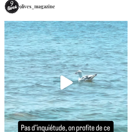
9lives_magazine