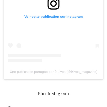
Voir cette publication sur Instagram
Une publication partagée par 9 Lives (@9lives_magazine)
Flux Instagram