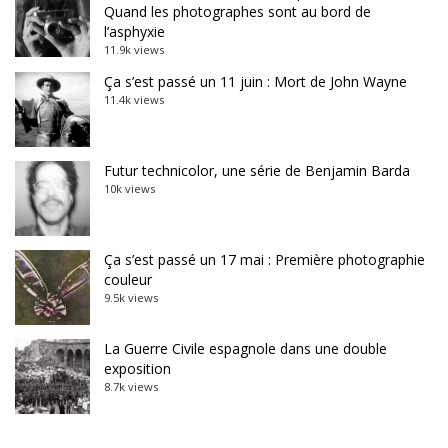
Quand les photographes sont au bord de
l’asphyxie
11.9k views
Ça s’est passé un 11 juin : Mort de John Wayne
11.4k views
Futur technicolor, une série de Benjamin Barda
10k views
Ça s’est passé un 17 mai : Première photographie
couleur
9.5k views
La Guerre Civile espagnole dans une double
exposition
8.7k views