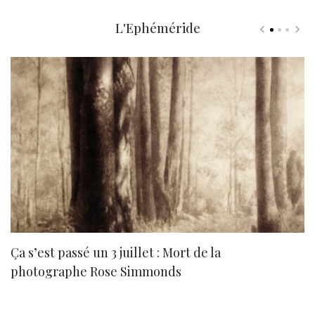
L'Ephéméride
Ça s’est passé un 3 juillet : Mort de la
N
photographe Rose Simmonds