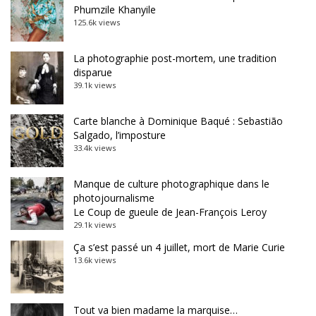
Phumzile Khanyile
125.6k views
La photographie post-mortem, une tradition
disparue
39.1k views
Carte blanche à Dominique Baqué : Sebastião
Salgado, l’imposture
33.4k views
Manque de culture photographique dans le
photojournalisme
Le Coup de gueule de Jean-François Leroy
29.1k views
Ça s’est passé un 4 juillet, mort de Marie Curie
13.6k views
Tout va bien madame la marquise…