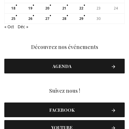
18
19
20
21
22
23
24
25
26
27
28
29
30
« Oct
Déc »
Découvrez nos événements
AGENDA
Suivez nous !
FACEBOOK
YOUTUBE