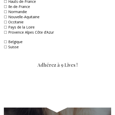
☐
Hauts-de-France
☐
Ile-de-France
☐
Normandie
☐
Nouvelle-Aquitaine
☐
Occitanie
☐
Pays de la Loire
☐
Provence Alpes Côte d’Azur
☐
Belgique
☐
Suisse
Adhérez à 9 Lives !