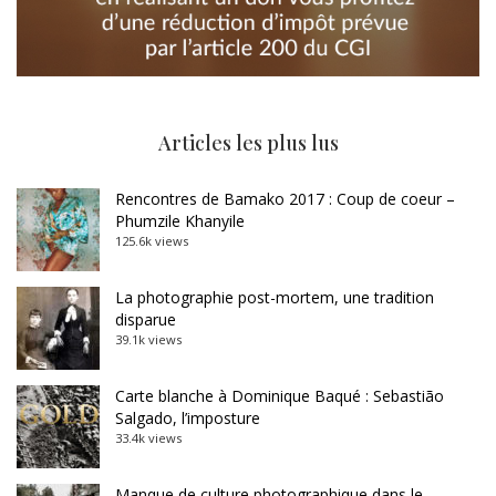
Articles les plus lus
Rencontres de Bamako 2017 : Coup de coeur –
Phumzile Khanyile
125.6k views
La photographie post-mortem, une tradition
disparue
39.1k views
Carte blanche à Dominique Baqué : Sebastião
Salgado, l’imposture
33.4k views
Manque de culture photographique dans le