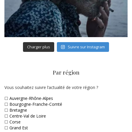
Charger plus
Suivre sur Instagram
Par région
Vous souhaitez suivre l’actualité de votre région ?
☐
Auvergne-Rhône-Alpes
☐
Bourgogne-Franche-Comté
☐
Bretagne
☐
Centre-Val de Loire
☐
Corse
☐
Grand Est