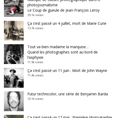
photojournalisme
Le Coup de gueule de Jean-François Leroy
29.1k views
Ça s’est passé un 4 juillet, mort de Marie Curie
13.7k views
Tout va bien madame la marquise…
Quand les photographes sont au bord de
l’asphyxie
11.9k views
Ça s’est passé un 11 juin : Mort de John Wayne
11.4k views
Futur technicolor, une série de Benjamin Barda
10.1k views
Ça s’est passé un 17 mai : Première photographie