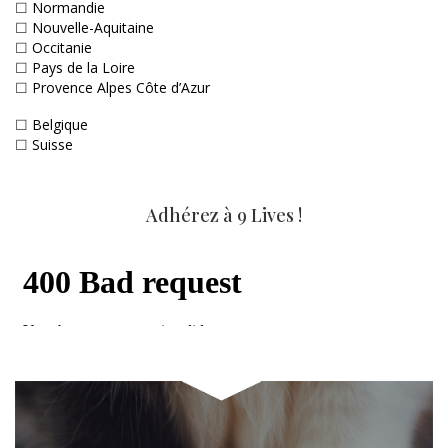
☐
Normandie
☐
Nouvelle-Aquitaine
☐
Occitanie
☐
Pays de la Loire
☐
Provence Alpes Côte d’Azur
☐
Belgique
☐
Suisse
Adhérez à 9 Lives !