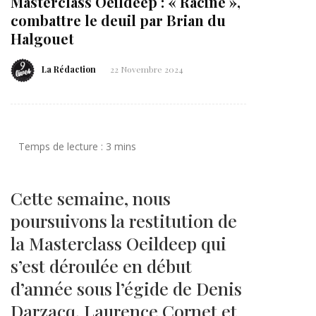
Masterclass Oeildeep : « Racine »,
combattre le deuil par Brian du
Halgouet
La Rédaction
22 Novembre 2024
Cette semaine, nous
poursuivons la restitution de
la Masterclass Oeildeep qui
s’est déroulée en début
d’année sous l’égide de Denis
Darzacq, Laurence Cornet et