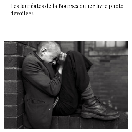
Les lauréates de la Bourses du 1er livre photo
dévoilées