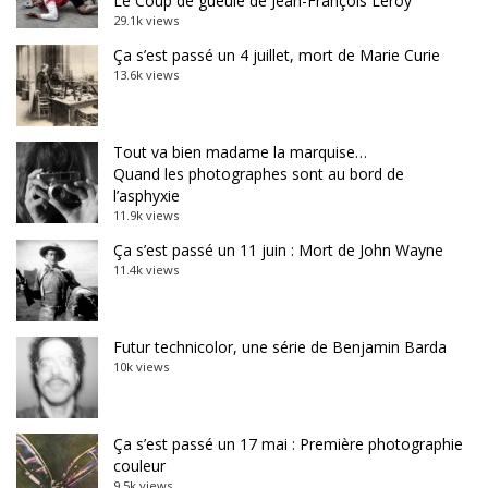
Le Coup de gueule de Jean-François Leroy
29.1k views
Ça s’est passé un 4 juillet, mort de Marie Curie
13.6k views
Tout va bien madame la marquise…
Quand les photographes sont au bord de
l’asphyxie
11.9k views
Ça s’est passé un 11 juin : Mort de John Wayne
11.4k views
Futur technicolor, une série de Benjamin Barda
10k views
Ça s’est passé un 17 mai : Première photographie
couleur
9.5k views