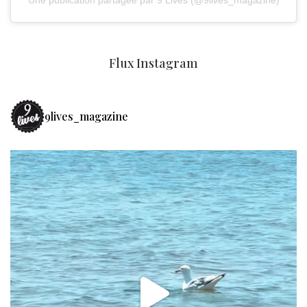
Flux Instagram
9lives_magazine