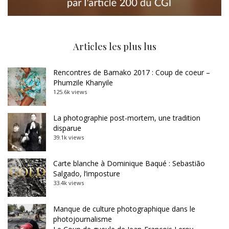
Articles les plus lus
Rencontres de Bamako 2017 : Coup de coeur –
Phumzile Khanyile
125.6k views
La photographie post-mortem, une tradition
disparue
39.1k views
Carte blanche à Dominique Baqué : Sebastião
Salgado, l’imposture
33.4k views
Manque de culture photographique dans le
photojournalisme