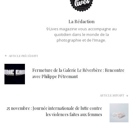
La Rédaction
9 Lives magazine vous accompagne au
quotidien dans le monde de la
photographie et de l'Image.
ARTICLE PRÉCÉDENT
Fermeture de la Galerie Le Réverbère : Rencontre
avec Philippe Pétremant
ARTICLE SUIVANT
25 novembre : Journée internationale de lutte contre
les violences faites aux femmes