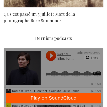
Ça s’est passé un 3 juillet : Mort de la
N
photographe Rose Simmonds
Derniers podcasts