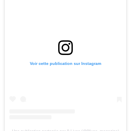
Voir cette publication sur Instagram
Une publication partagée par 9 Lives (@9lives_magazine)