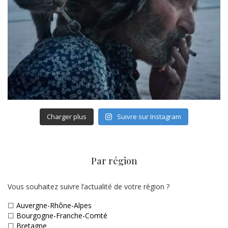
Charger plus
Suivre sur Instagram
Par région
Vous souhaitez suivre l’actualité de votre région ?
☐
Auvergne-Rhône-Alpes
☐
Bourgogne-Franche-Comté
☐
Bretagne