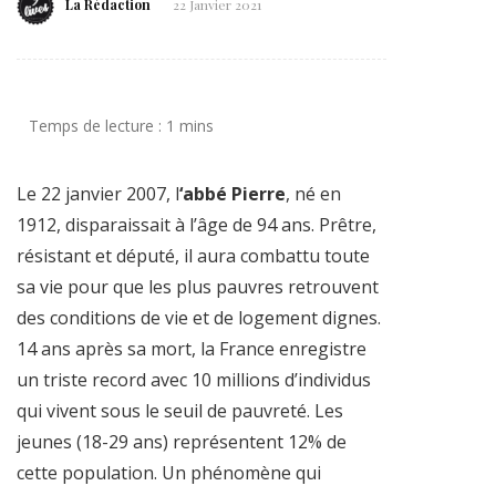
La Rédaction
22 Janvier 2021
Le 22 janvier 2007, l
‘abbé Pierre
, né en
1912, disparaissait à l’âge de 94 ans. Prêtre,
résistant et député, il aura combattu toute
sa vie pour que les plus pauvres retrouvent
des conditions de vie et de logement dignes.
14 ans après sa mort, la France enregistre
un triste record avec 10 millions d’individus
qui vivent sous le seuil de pauvreté. Les
jeunes (18-29 ans) représentent 12% de
cette population. Un phénomène qui