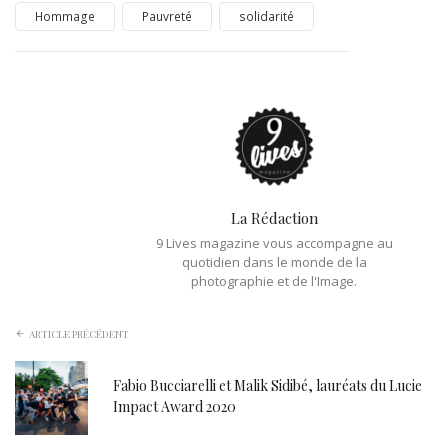
Hommage
Pauvreté
solidarité
La Rédaction
9 Lives magazine vous accompagne au
quotidien dans le monde de la
photographie et de l'Image.
ARTICLE PRÉCÉDENT
Fabio Bucciarelli et Malik Sidibé, lauréats du Lucie
Impact Award 2020