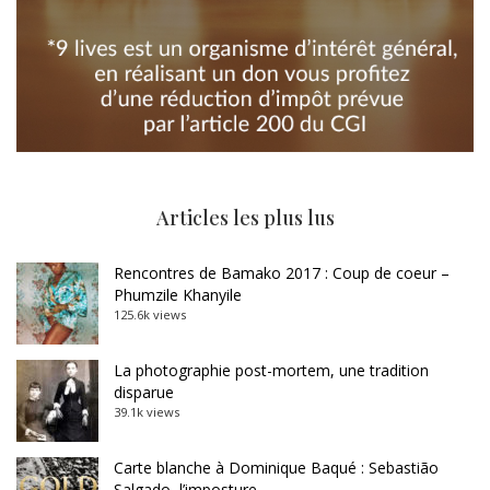
Articles les plus lus
Rencontres de Bamako 2017 : Coup de coeur –
Phumzile Khanyile
125.6k views
La photographie post-mortem, une tradition
disparue
39.1k views
Carte blanche à Dominique Baqué : Sebastião
Salgado, l’imposture