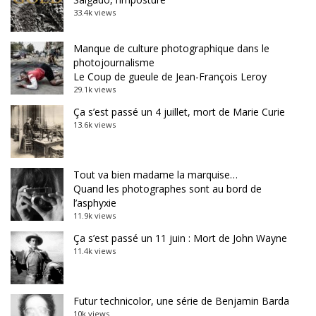
33.4k views
Manque de culture photographique dans le
photojournalisme
Le Coup de gueule de Jean-François Leroy
29.1k views
Ça s’est passé un 4 juillet, mort de Marie Curie
13.6k views
Tout va bien madame la marquise…
Quand les photographes sont au bord de
l’asphyxie
11.9k views
Ça s’est passé un 11 juin : Mort de John Wayne
11.4k views
Futur technicolor, une série de Benjamin Barda
10k views