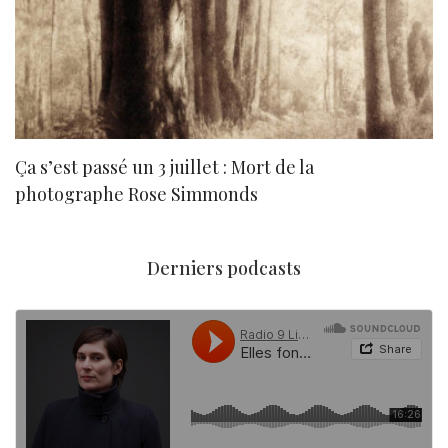
Ça s’est passé un 3 juillet : Mort de la
N
photographe Rose Simmonds
Derniers podcasts