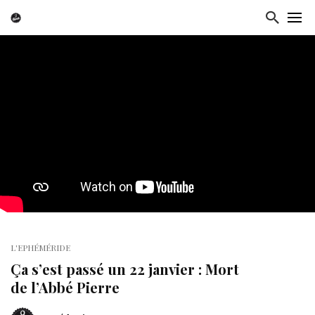
L'EPHÉMÉRIDE
Ça s’est passé un 22 janvier : Mort
de l’Abbé Pierre