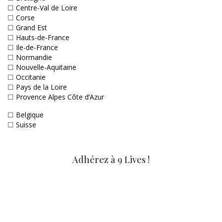
☐
Centre-Val de Loire
☐
Corse
☐
Grand Est
☐
Hauts-de-France
☐
Ile-de-France
☐
Normandie
☐
Nouvelle-Aquitaine
☐
Occitanie
☐
Pays de la Loire
☐
Provence Alpes Côte d’Azur
☐
Belgique
☐
Suisse
Adhérez à 9 Lives !