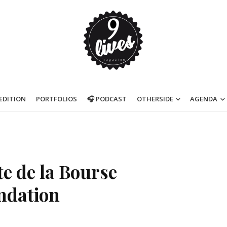
’EDITION
PORTFOLIOS
🎧 PODCAST
OTHERSIDE
AGENDA
e de la Bourse
ndation