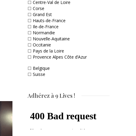
☐
Centre-Val de Loire
☐
Corse
☐
Grand Est
☐
Hauts-de-France
☐
Ile-de-France
☐
Normandie
☐
Nouvelle-Aquitaine
☐
Occitanie
☐
Pays de la Loire
☐
Provence Alpes Côte d’Azur
☐
Belgique
☐
Suisse
Adhérez à 9 Lives !