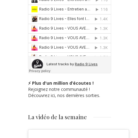
© Mouna Saboni / Galer
⚡ Plus d'un million d’écoutes !
Rejoignez notre communauté !
Découvrez ici, nos dernières sorties.
La vidéo de la semaine