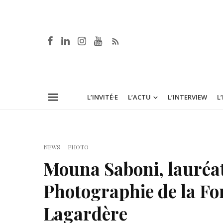
L’INVITÉ·E
L’ACTU
L’INTERVIEW
L
NEWS
PHOTO
Mouna Saboni, lauréat
Photographie de la Fo
Lagardère