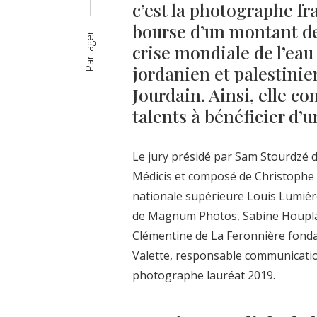
c’est la photographe f
bourse d’un montant de
Partager
crise mondiale de l’eau 
jordanien et palestinien
Jourdain. Ainsi, elle c
talents à bénéficier d’
Le jury présidé par Sam Stourdzé d
Médicis et composé de Christophe 
nationale supérieure Louis Lumièr
de Magnum Photos, Sabine Houplain
Clémentine de La Feronnière fondatr
Valette, responsable communicatio
photographe lauréat 2019.