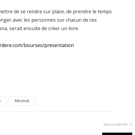
ettre de se rendre sur place, de prendre le temps
anger avec les personnes sur chacun de ces
una, serait ensuite de créer un livre.
ardere.com/bourses/presentation
n
Mécénat
ARTICLE SUIVANT