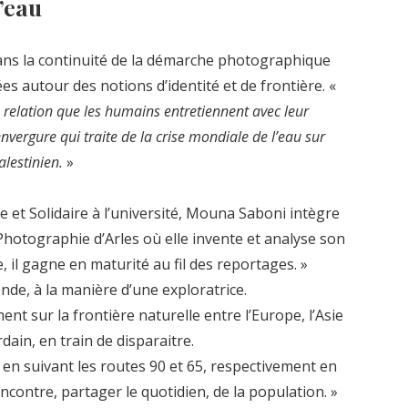
’eau
ans la continuité de la démarche photographique
s autour des notions d’identité et de frontière. «
 la relation que les humains entretiennent avec leur
nvergure qui traite de la crise mondiale de l’eau sur
palestinien.
»
 et Solidaire à l’université, Mouna Saboni intègre
Photographie d’Arles où elle invente et analyse son
e, il gagne en maturité au fil des reportages. »
nde, à la manière d’une exploratrice.
ent sur la frontière naturelle entre l’Europe, l’Asie
rdain, en train de disparaitre.
re en suivant les routes 90 et 65, respectivement en
rencontre, partager le quotidien, de la population. »