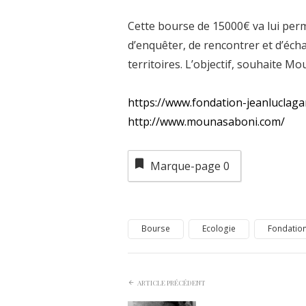
Cette bourse de 15000€ va lui perm
d’enquêter, de rencontrer et d’éch
territoires. L’objectif, souhaite Mo
https://www.fondation-jeanluclag
http://www.mounasaboni.com/
Marque-page
0
Bourse
Ecologie
Fondatio
ARTICLE PRÉCÉDENT