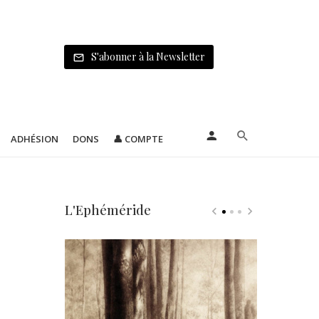
S'abonner à la Newsletter
ADHÉSION
DONS
👤 COMPTE
L'Ephéméride