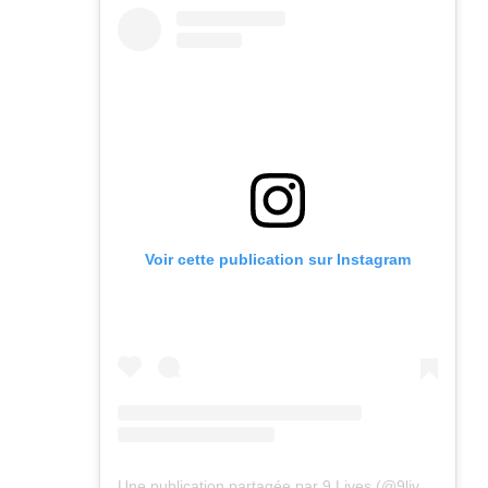
Voir cette publication sur Instagram
Une publication partagée par 9 Lives (@9lives_magazine)