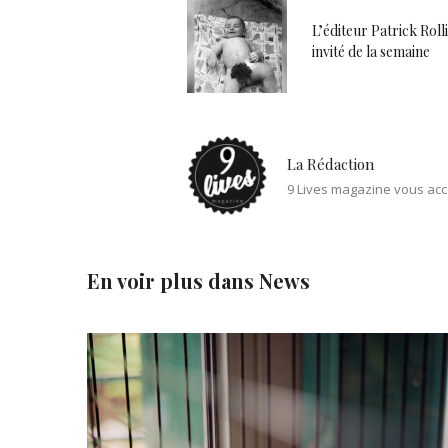
L’éditeur Patrick Roll
invité de la semaine
La Rédaction
9 Lives magazine vous acc
En voir plus dans
News