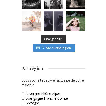
Charger plus
Suivre sur Instagram
Par région
Vous souhaitez suivre l’actualité de votre
région ?
☐
Auvergne-Rhône-Alpes
☐
Bourgogne-Franche-Comté
☐
Bretagne