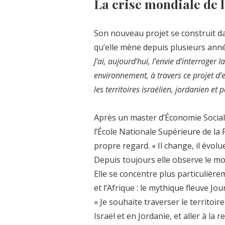
La crise mondiale de l
Son nouveau projet se construit d
qu’elle mène depuis plusieurs année
J’ai, aujourd’hui, l’envie d’interroger
environnement, à travers ce projet d’e
les territoires israélien, jordanien et 
Après un master d’Économie Sociale
l’École Nationale Supérieure de la 
propre regard. « Il change, il évolu
Depuis toujours elle observe le mo
Elle se concentre plus particulièrem
et l’Afrique : le mythique fleuve Jou
« Je souhaite traverser le territoi
Israël et en Jordanie, et aller à la 