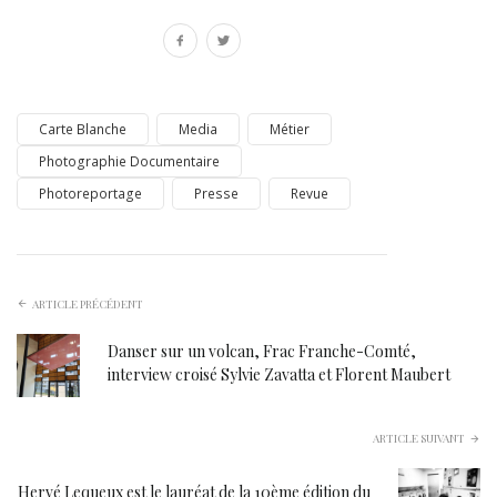
Carte Blanche
Media
Métier
Photographie Documentaire
Photoreportage
Presse
Revue
ARTICLE PRÉCÉDENT
Danser sur un volcan, Frac Franche-Comté,
interview croisé Sylvie Zavatta et Florent Maubert
ARTICLE SUIVANT
Hervé Lequeux est le lauréat de la 10ème édition du