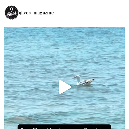
9lives_magazine