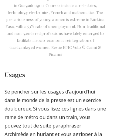
in Ouagadougou. Courses include car electrics,
technology, electronics, French and mathematics. The
precariousness of young women is extreme in Burkina
Faso, with a 53% rate of unemployment. Non-traditional
and non-gendered professions have lately emerged to
facilitate a socio-economic reintegration of
disadvantaged women. Revue EPIC Vol.2 © Caimi &
Piccinni
Usages
Se pencher sur les usages d’aujourd’hui
dans le monde de la presse est un exercice
douloureux. Si vous lisez ces lignes dans une
rame de métro ou dans un train, vous
pouvez tout de suite paraphraser
Archimède en hurlant et vous agripper à la