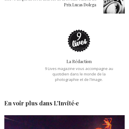
Prix Lucas Dolega
La Rédaction
9 Lives magazine vous accompagne au
quotidien dans le monde de la
photographie et de l'Image.
En voir plus dans
L'Invité·e