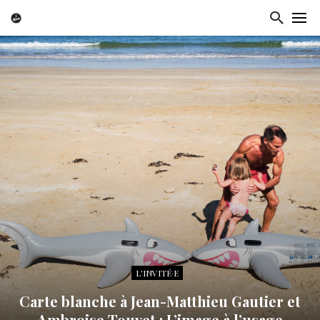
L'INVITÉ·E
Carte blanche à Jean-Matthieu Gautier et
Ambroise Touvet : L’image à l’usage