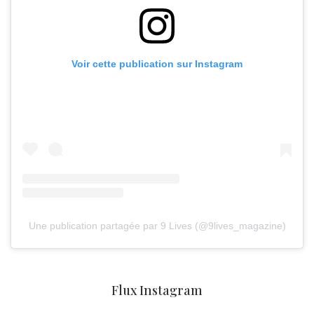
Voir cette publication sur Instagram
Une publication partagée par 9 Lives (@9lives_magazine)
Flux Instagram