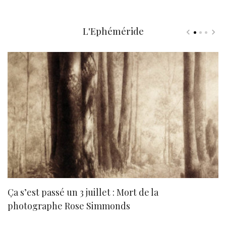
L'Ephéméride
Ça s’est passé un 3 juillet : Mort de la
N
photographe Rose Simmonds