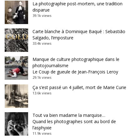
La photographie post-mortem, une tradition
disparue
39.1k views
Carte blanche à Dominique Baqué : Sebastião
Salgado, l’imposture
33.4k views
Manque de culture photographique dans le
photojournalisme
Le Coup de gueule de Jean-François Leroy
29.1k views
Ça s’est passé un 4 juillet, mort de Marie Curie
13.6k views
Tout va bien madame la marquise…
Quand les photographes sont au bord de
l’asphyxie
11.9k views