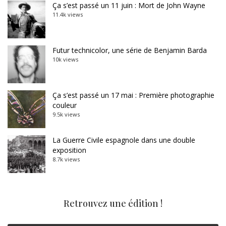
Ça s’est passé un 11 juin : Mort de John Wayne
11.4k views
Futur technicolor, une série de Benjamin Barda
10k views
Ça s’est passé un 17 mai : Première photographie
couleur
9.5k views
La Guerre Civile espagnole dans une double
exposition
8.7k views
Retrouvez une édition !