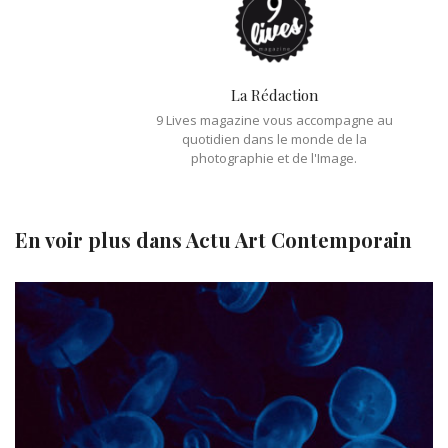
La Rédaction
9 Lives magazine vous accompagne au
quotidien dans le monde de la
photographie et de l'Image.
En voir plus dans
Actu Art Contemporain