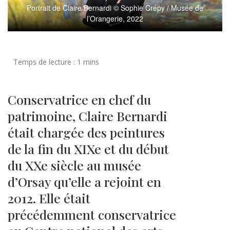
Portrait de Claire Bernardi © Sophie Crépy / Musée de
l’Orangerie, 2022
Conservatrice en chef du
patrimoine, Claire Bernardi
était chargée des peintures
de la fin du XIXe et du début
du XXe siècle au musée
d’Orsay qu’elle a rejoint en
2012. Elle était
précédemment conservatrice