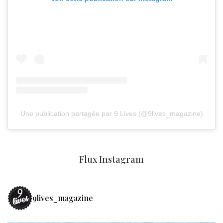
Une publication partagée par 9 Lives (@9lives_magazine)
Flux Instagram
9lives_magazine