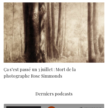
Ça s’est passé un 3 juillet : Mort de la
N
photographe Rose Simmonds
Derniers podcasts