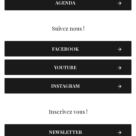
AGENDA
Suivez nous !
FACEBOOK
YOUTUBE
INSTAGRAM
Inscrivez vous !
NEWSLETTER