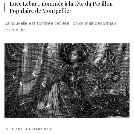
Luce Lebart, nommée à la tête du Pavillon
Populaire de Montpellier
La nouvelle est tombée cet été : on connaît désormais
le nom de ...
ACTU ART CONTEMPORAIN