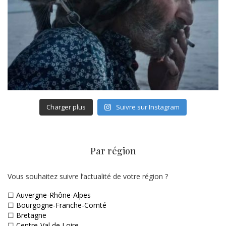
Charger plus
Suivre sur Instagram
Par région
Vous souhaitez suivre l’actualité de votre région ?
☐
Auvergne-Rhône-Alpes
☐
Bourgogne-Franche-Comté
☐
Bretagne
☐
Centre-Val de Loire