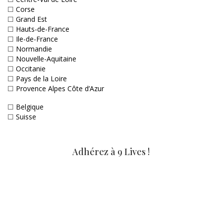
☐
Corse
☐
Grand Est
☐
Hauts-de-France
☐
Ile-de-France
☐
Normandie
☐
Nouvelle-Aquitaine
☐
Occitanie
☐
Pays de la Loire
☐
Provence Alpes Côte d’Azur
☐
Belgique
☐
Suisse
Adhérez à 9 Lives !