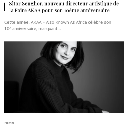
Sitor Senghor, nouveau directeur artistique de
la Foire AKAA pour son 10ème anniversaire
Cette année, AKAA – Also Known As Africa célèbre son
10ᵉ anniversaire, marquant ...
NEWS