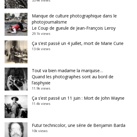
33.4k views
Manque de culture photographique dans le
photojournalisme
Le Coup de gueule de Jean-François Leroy
29.1k views
Ça s’est passé un 4 juillet, mort de Marie Curie
13.6k views
Tout va bien madame la marquise…
Quand les photographes sont au bord de
l’asphyxie
11.9k views
Ça s’est passé un 11 juin : Mort de John Wayne
11.4k views
Futur technicolor, une série de Benjamin Barda
10k views