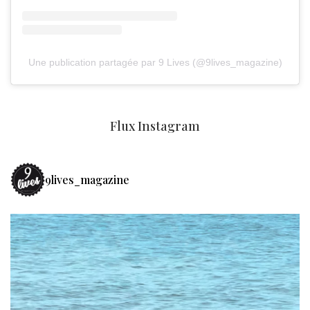
Une publication partagée par 9 Lives (@9lives_magazine)
Flux Instagram
9lives_magazine