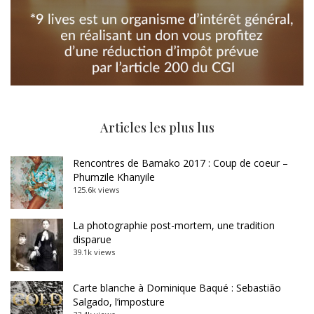
Articles les plus lus
Rencontres de Bamako 2017 : Coup de coeur –
Phumzile Khanyile
125.6k views
La photographie post-mortem, une tradition
disparue
39.1k views
Carte blanche à Dominique Baqué : Sebastião
Salgado, l’imposture