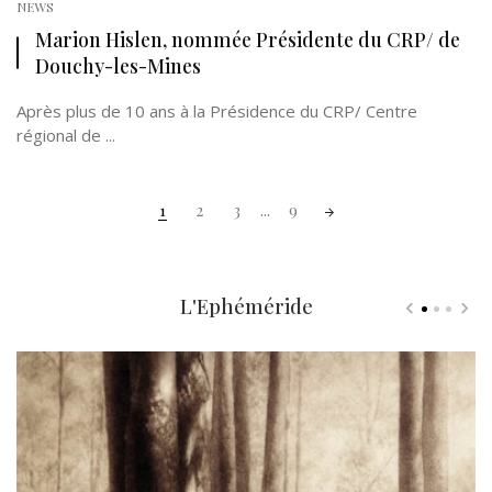
NEWS
Marion Hislen, nommée Présidente du CRP/ de
Douchy-les-Mines
Après plus de 10 ans à la Présidence du CRP/ Centre
régional de ...
Posts
1
2
3
...
9
navigation
L'Ephéméride