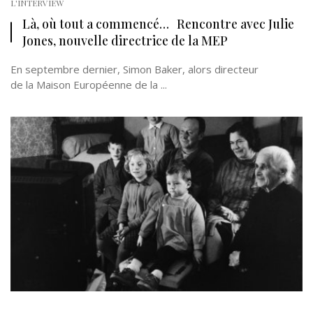
L'INTERVIEW
Là, où tout a commencé… Rencontre avec Julie
Jones, nouvelle directrice de la MEP
En septembre dernier, Simon Baker, alors directeur
de la Maison Européenne de la ...