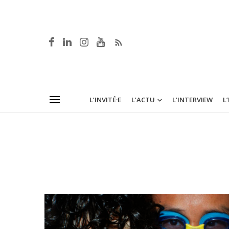
L’INVITÉ·E
L’ACTU
L’INTERVIEW
L