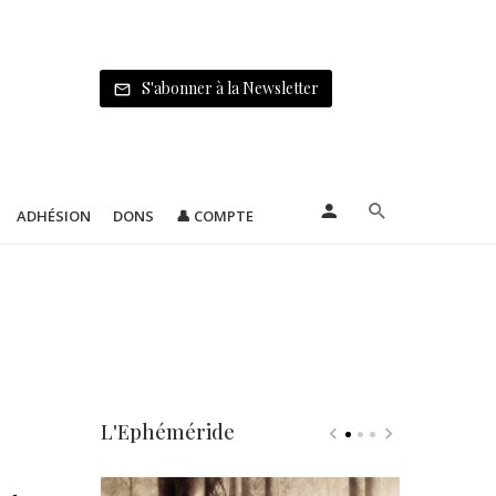
S'abonner à la Newsletter
ADHÉSION
DONS
👤 COMPTE
L'Ephéméride