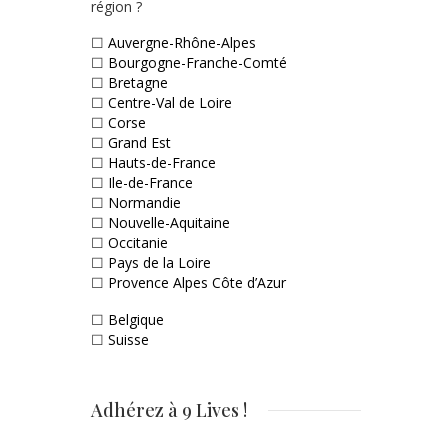
région ?
☐
Auvergne-Rhône-Alpes
☐
Bourgogne-Franche-Comté
☐
Bretagne
☐
Centre-Val de Loire
☐
Corse
☐
Grand Est
☐
Hauts-de-France
☐
Ile-de-France
☐
Normandie
☐
Nouvelle-Aquitaine
☐
Occitanie
☐
Pays de la Loire
☐
Provence Alpes Côte d’Azur
☐
Belgique
☐
Suisse
Adhérez à 9 Lives !