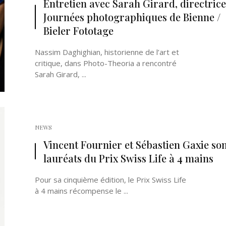
Entretien avec Sarah Girard, directrice
Journées photographiques de Bienne /
Bieler Fototage
Nassim Daghighian, historienne de l’art et
critique, dans Photo-Theoria a rencontré
Sarah Girard, ...
Né un 2 juillet : André Kertész
Né un 1er juillet : Léona
Misonne
NEWS
Vincent Fournier et Sébastien Gaxie son
lauréats du Prix Swiss Life à 4 mains
Pour sa cinquième édition, le Prix Swiss Life
à 4 mains récompense le ...