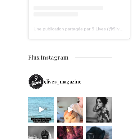
Une publication partagée par 9 Lives (@9lives_magazine)
Flux Instagram
9lives_magazine