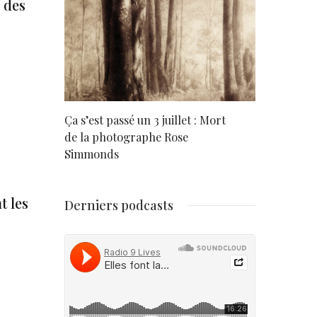
 des
rd
Ça s’est passé un 3 juillet : Mort
Né un 2 juil
de la photographe Rose
Simmonds
t les
Derniers podcasts