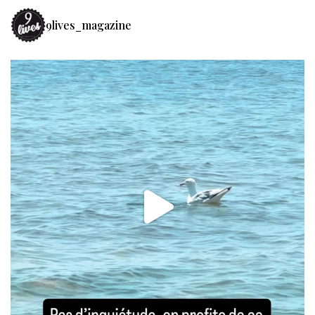
9lives_magazine