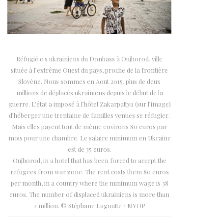
Réfugié.e.s ukrainiens du Donbass à Oujhorod, ville
située à l’extrême Ouest du pays, proche de la frontière
Slovène. Nous sommes en Aout 2015, plus de deux
millions de déplacés ukrainiens depuis le début de la
guerre. L’état a imposé à l’hôtel Zakarpattya (sur l’image)
d’héberger une trentaine de familles venues se réfugier.
Mais elles payent tout de même environs 80 euros par
mois pour une chambre. Le salaire minimum en Ukraine
est de 35 euros.
Oujhorod, in a hotel that has been forced to accept the
refugees from war zone. The rent costs them 80 euros
per month, in a country where the minimum wage is 38
euros. The number of displaced ukrainiens is more than
2 million. © Stéphane Lagoutte / MYOP