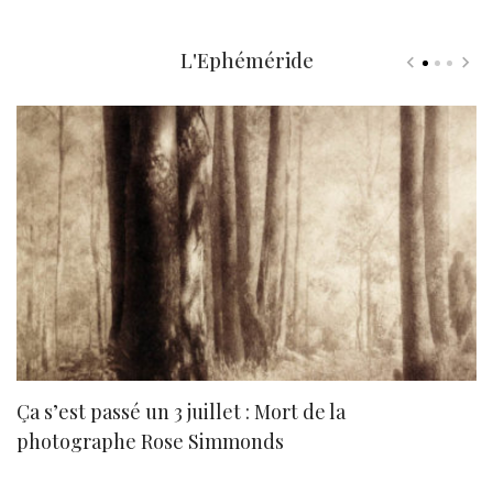
L'Ephéméride
Ça s’est passé un 3 juillet : Mort de la
N
photographe Rose Simmonds