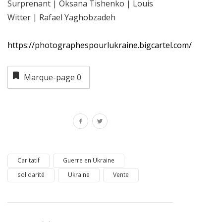
Surprenant | Oksana Tishenko | Louis
Witter | Rafael Yaghobzadeh
https://photographespourlukraine.bigcartel.com/
Marque-page
0
Caritatif
Guerre en Ukraine
solidarité
Ukraine
Vente