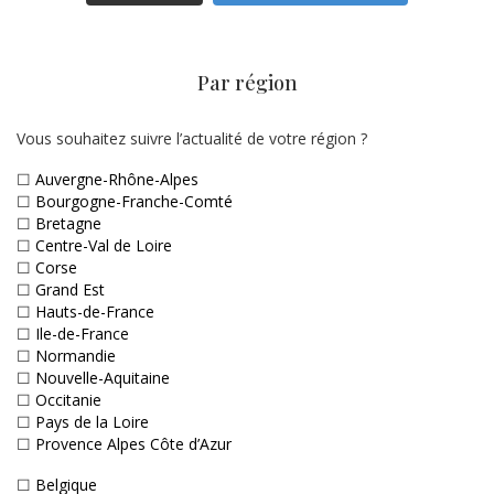
Par région
Vous souhaitez suivre l’actualité de votre région ?
☐
Auvergne-Rhône-Alpes
☐
Bourgogne-Franche-Comté
☐
Bretagne
☐
Centre-Val de Loire
☐
Corse
☐
Grand Est
☐
Hauts-de-France
☐
Ile-de-France
☐
Normandie
☐
Nouvelle-Aquitaine
☐
Occitanie
☐
Pays de la Loire
☐
Provence Alpes Côte d’Azur
☐
Belgique