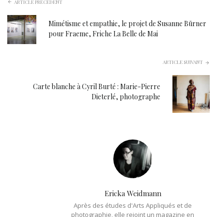
ARTICLE PRÉCÉDENT
Mimétisme et empathie, le projet de Susanne Bürner
pour Fraeme, Friche La Belle de Mai
ARTICLE SUIVANT
Carte blanche à Cyril Burté : Marie-Pierre
Dieterlé, photographe
Ericka Weidmann
Après des études d'Arts Appliqués et de
photographie, elle rejoint un magazine en