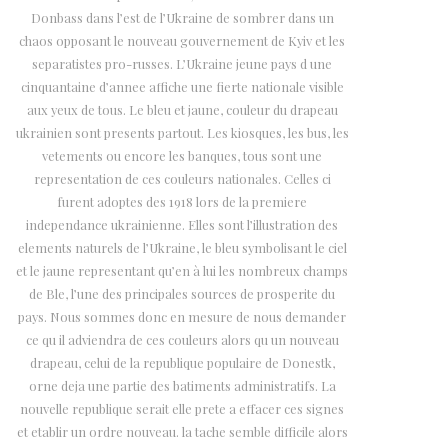
Donbass dans l’est de l’Ukraine de sombrer dans un
chaos opposant le nouveau gouvernement de Kyiv et les
separatistes pro-russes. L’Ukraine jeune pays d une
cinquantaine d’annee affiche une fierte nationale visible
aux yeux de tous. Le bleu et jaune, couleur du drapeau
ukrainien sont presents partout. Les kiosques, les bus, les
vetements ou encore les banques, tous sont une
representation de ces couleurs nationales. Celles ci
furent adoptes des 1918 lors de la premiere
independance ukrainienne. Elles sont l’illustration des
elements naturels de l’Ukraine, le bleu symbolisant le ciel
et le jaune representant qu’en à lui les nombreux champs
de Ble, l’une des principales sources de prosperite du
pays. Nous sommes donc en mesure de nous demander
ce qu il adviendra de ces couleurs alors qu un nouveau
drapeau, celui de la republique populaire de Donestk,
orne deja une partie des batiments administratifs. La
nouvelle republique serait elle prete a effacer ces signes
et etablir un ordre nouveau. la tache semble difficile alors