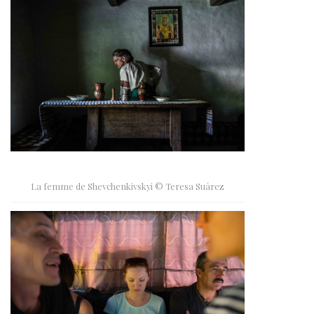
La femme de Shevchenkivskyi © Teresa Suárez