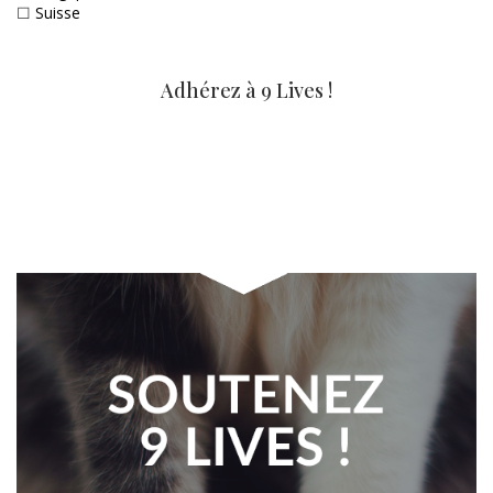
☐
Suisse
Adhérez à 9 Lives !