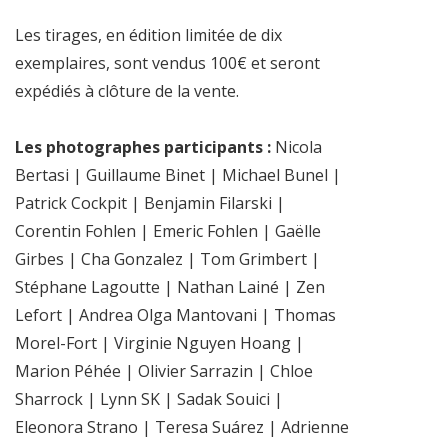
Les tirages, en édition limitée de dix
exemplaires, sont vendus 100€ et seront
expédiés à clôture de la vente.
Les photographes participants :
Nicola
Bertasi | Guillaume Binet | Michael Bunel |
Patrick Cockpit | Benjamin Filarski |
Corentin Fohlen | Emeric Fohlen | Gaëlle
Girbes | Cha Gonzalez | Tom Grimbert |
Stéphane Lagoutte | Nathan Lainé | Zen
Lefort | Andrea Olga Mantovani | Thomas
Morel-Fort | Virginie Nguyen Hoang |
Marion Péhée | Olivier Sarrazin | Chloe
Sharrock | Lynn SK | Sadak Souici |
Eleonora Strano | Teresa Suárez | Adrienne