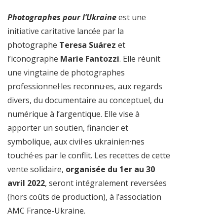
Photographes pour l’Ukraine
est une
initiative caritative lancée par la
photographe
Teresa Suárez
et
l’iconographe
Marie Fantozzi
. Elle réunit
une vingtaine de photographes
professionnel·les reconnu·es, aux regards
divers, du documentaire au conceptuel, du
numérique à l’argentique. Elle vise à
apporter un soutien, financier et
symbolique, aux civil·es ukrainien·nes
touché·es par le conflit. Les recettes de cette
vente solidaire,
organisée du 1er au 30
avril 2022
, seront intégralement reversées
(hors coûts de production), à l’association
AMC France-Ukraine.