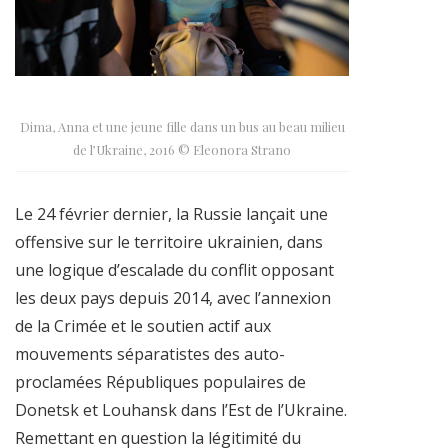
Dima, Anna et une jeune fille dans un bus au beau milieu
de l’Ukraine, 2016 © Eleonora Strano
Le 24 février dernier, la Russie lançait une
offensive sur le territoire ukrainien, dans
une logique d’escalade du conflit opposant
les deux pays depuis 2014, avec l’annexion
de la Crimée et le soutien actif aux
mouvements séparatistes des auto-
proclamées Républiques populaires de
Donetsk et Louhansk dans l’Est de l’Ukraine.
Remettant en question la légitimité du