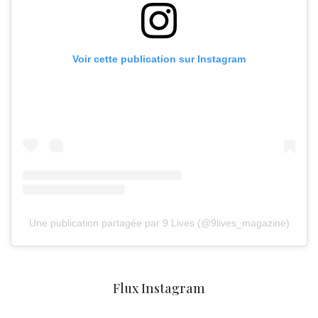
Voir cette publication sur Instagram
Une publication partagée par 9 Lives (@9lives_magazine)
Flux Instagram