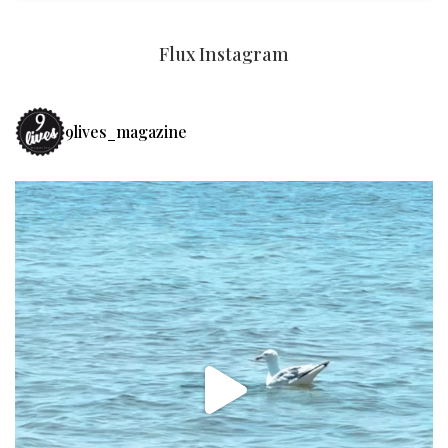
Flux Instagram
9lives_magazine