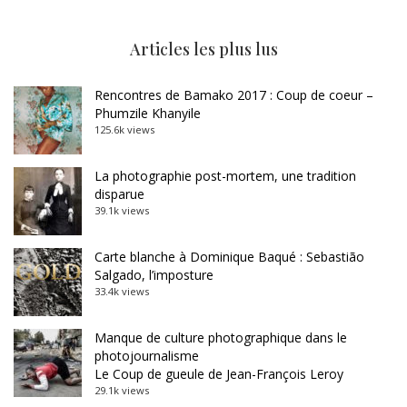
Articles les plus lus
Rencontres de Bamako 2017 : Coup de coeur –
Phumzile Khanyile
125.6k views
La photographie post-mortem, une tradition
disparue
39.1k views
Carte blanche à Dominique Baqué : Sebastião
Salgado, l’imposture
33.4k views
Manque de culture photographique dans le
photojournalisme
Le Coup de gueule de Jean-François Leroy
29.1k views