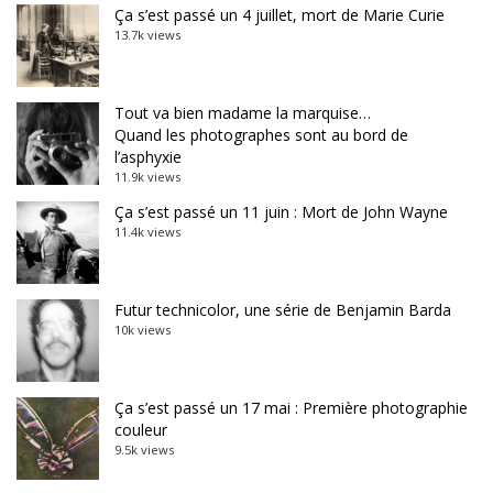
Ça s’est passé un 4 juillet, mort de Marie Curie
13.7k views
Tout va bien madame la marquise…
Quand les photographes sont au bord de
l’asphyxie
11.9k views
Ça s’est passé un 11 juin : Mort de John Wayne
11.4k views
Futur technicolor, une série de Benjamin Barda
10k views
Ça s’est passé un 17 mai : Première photographie
couleur
9.5k views