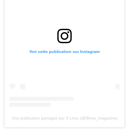
Voir cette publication sur Instagram
Une publication partagée par 9 Lives (@9lives_magazine)