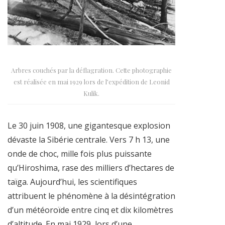
Arbres couchés par la déflagration. Cette photographie
est réalisée en mai 1929 lors de l’expédition de Leonid
Kulik.
Le 30 juin 1908, une gigantesque explosion
dévaste la Sibérie centrale. Vers 7 h 13, une
onde de choc, mille fois plus puissante
qu’Hiroshima, rase des milliers d’hectares de
taïga. Aujourd’hui, les scientifiques
attribuent le phénomène à la désintégration
d’un météoroïde entre cinq et dix kilomètres
d’altitude. En mai 1929, lors d’une