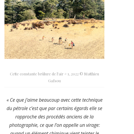
Cette constante brûlure de l’air # 1, 2022 © Matthieu
Gafsou
« Ce que j’aime beaucoup avec cette technique
du pétrole c’est que par certains égards elle se
rapproche des procédés anciens de la
photographie, ce que l’on appelle un virage:
quand un élément chimique vient teinter le