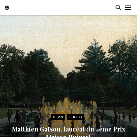
NEWS
PHOTO
Matthieu Gafsou, lauréat du 4ème Prix
Maison Ruinart