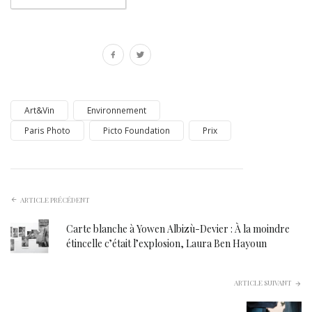
Art&Vin
Environnement
Paris Photo
Picto Foundation
Prix
ARTICLE PRÉCÉDENT
Carte blanche à Yowen Albizù-Devier : À la moindre
étincelle c’était l’explosion, Laura Ben Hayoun
ARTICLE SUIVANT