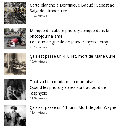
Carte blanche à Dominique Baqué : Sebastião
Salgado, l’imposture
33.4k views
Manque de culture photographique dans le
photojournalisme
Le Coup de gueule de Jean-François Leroy
29.1k views
Ça s’est passé un 4 juillet, mort de Marie Curie
13.6k views
Tout va bien madame la marquise…
Quand les photographes sont au bord de
l’asphyxie
11.9k views
Ça s’est passé un 11 juin : Mort de John Wayne
11.4k views