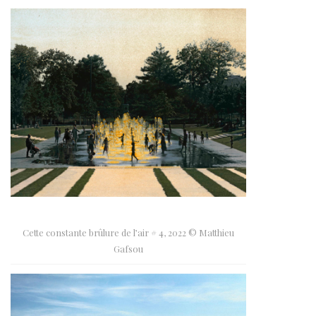
Cette constante brûlure de l’air # 4, 2022 © Matthieu
Gafsou