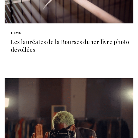
NEWS
Les lauréates de la Bourses du 1er livre photo
dévoilées