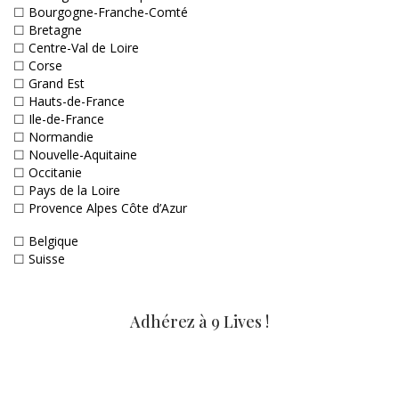
☐
Bourgogne-Franche-Comté
☐
Bretagne
☐
Centre-Val de Loire
☐
Corse
☐
Grand Est
☐
Hauts-de-France
☐
Ile-de-France
☐
Normandie
☐
Nouvelle-Aquitaine
☐
Occitanie
☐
Pays de la Loire
☐
Provence Alpes Côte d’Azur
☐
Belgique
☐
Suisse
Adhérez à 9 Lives !