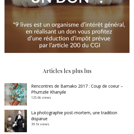
Articles les plus lus
Rencontres de Bamako 2017 : Coup de coeur –
Phumzile Khanyile
125.6k views
La photographie post-mortem, une tradition
disparue
39.1k views