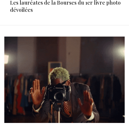
Les lauréates de la Bourses du 1er livre photo
dévoilées