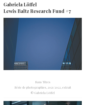
Gabriela Löffel
Lewis Baltz Research Fund #7
Sans Titres
Série de photographies, 2021/2022, extrait
© Gabriela Löffel