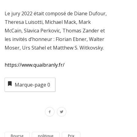
Le jury 2022 était composé de Diane Dufour,
Theresa Luisotti, Michael Mack, Mark
McCain, Slavica Perkovic, Thomas Zander et
les invités d’honneur : Florian Ebner, Walter
Moser, Urs Stahel et Matthew S. Witkovsky.
https://www.quaibranly.fr/
Marque-page
0
Bourse
politique
Prix