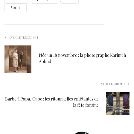
Social
ARTICLE PRÉCÉDENT
Née un 18 novembre : la photographe Karimeh
Abbud
ARTICLE SUIVANT
Barbe à Papa, Capc : les ritournelles entêtantes de
la fête foraine