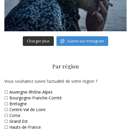
Charger plus
Suivre sur Instagram
Par région
Vous souhaitez suivre l’actualité de votre région ?
☐
Auvergne-Rhône-Alpes
☐
Bourgogne-Franche-Comté
☐
Bretagne
☐
Centre-Val de Loire
☐
Corse
☐
Grand Est
☐
Hauts-de-France