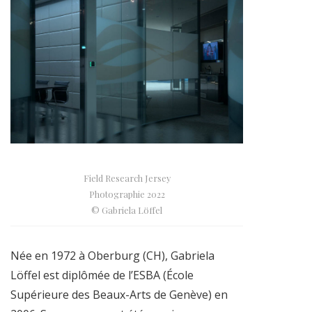
Field Research Jersey
Photographie 2022
© Gabriela Löffel
Née en 1972 à Oberburg (CH), Gabriela
Löffel est diplômée de l’ESBA (École
Supérieure des Beaux-Arts de Genève) en