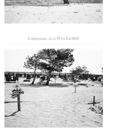
Koingnaas, 2022 © Jo Ractliffe