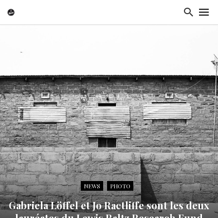
NEWS
PHOTO
Gabriela Löffel et Jo Ractliffe sont les deux
lauréates du Lewis Baltz Research Fund