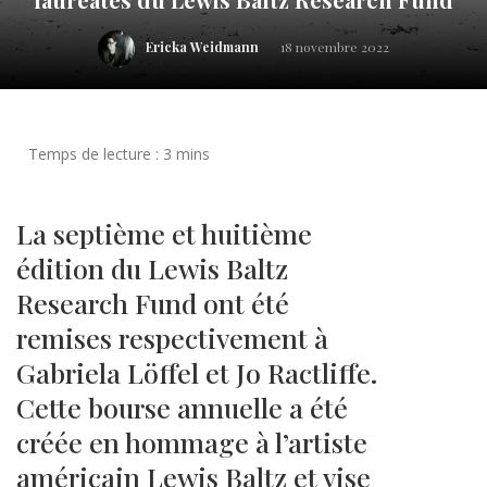
Ericka Weidmann
18 novembre 2022
La septième et huitième
édition du Lewis Baltz
Research Fund ont été
remises respectivement à
Gabriela Löffel et Jo Ractliffe.
Cette bourse annuelle a été
créée en hommage à l’artiste
américain Lewis Baltz et vise