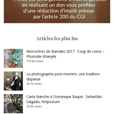
Articles les plus lus
Rencontres de Bamako 2017 : Coup de coeur –
Phumzile Khanyile
125.6k views
La photographie post-mortem, une tradition
disparue
39.1k views
Carte blanche à Dominique Baqué : Sebastião
Salgado, l’imposture
33.4k views