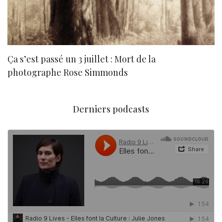
Ça s’est passé un 3 juillet : Mort de la
N
photographe Rose Simmonds
Derniers podcasts