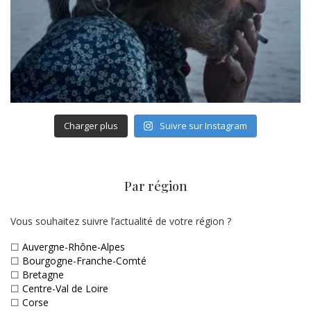
Charger plus
Suivre sur Instagram
Par région
Vous souhaitez suivre l’actualité de votre région ?
☐
Auvergne-Rhône-Alpes
☐
Bourgogne-Franche-Comté
☐
Bretagne
☐
Centre-Val de Loire
☐
Corse