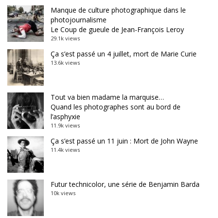
Manque de culture photographique dans le
photojournalisme
Le Coup de gueule de Jean-François Leroy
29.1k views
Ça s’est passé un 4 juillet, mort de Marie Curie
13.6k views
Tout va bien madame la marquise…
Quand les photographes sont au bord de
l’asphyxie
11.9k views
Ça s’est passé un 11 juin : Mort de John Wayne
11.4k views
Futur technicolor, une série de Benjamin Barda
10k views