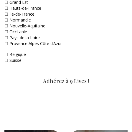
☐
Grand Est
☐
Hauts-de-France
☐
Ile-de-France
☐
Normandie
☐
Nouvelle-Aquitaine
☐
Occitanie
☐
Pays de la Loire
☐
Provence Alpes Côte d’Azur
☐
Belgique
☐
Suisse
Adhérez à 9 Lives !