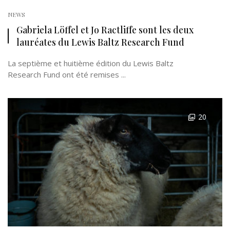
NEWS
Gabriela Löffel et Jo Ractliffe sont les deux
lauréates du Lewis Baltz Research Fund
La septième et huitième édition du Lewis Baltz
Research Fund ont été remises ...
20