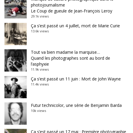
photojournalisme
Le Coup de gueule de Jean-François Leroy
29.1k views
Ça s’est passé un 4 juillet, mort de Marie Curie
13.6k views
Tout va bien madame la marquise…
Quand les photographes sont au bord de
l’asphyxie
11.9k views
Ça s’est passé un 11 juin : Mort de John Wayne
11.4k views
Futur technicolor, une série de Benjamin Barda
10k views
Ça s’est passé un 17 mai : Première photographie