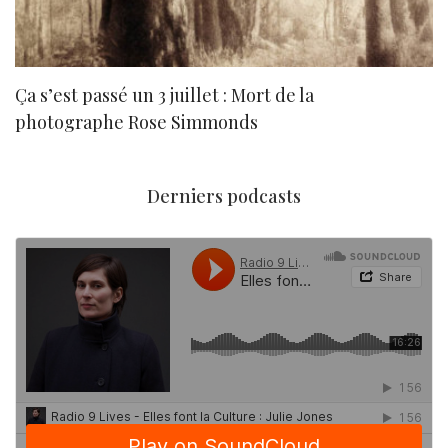
Ça s’est passé un 3 juillet : Mort de la
N
photographe Rose Simmonds
Derniers podcasts