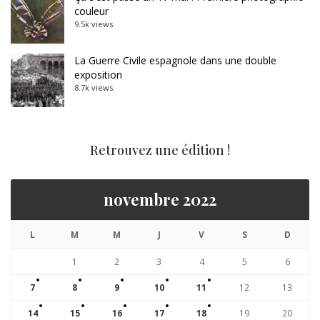
couleur
9.5k views
La Guerre Civile espagnole dans une double
exposition
8.7k views
Retrouvez une édition !
novembre 2022
L
M
M
J
V
S
D
1
2
3
4
5
6
7
8
9
10
11
12
13
14
15
16
17
18
19
20