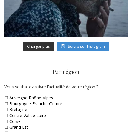
Charger plus
Suivre sur Instagram
Par région
Vous souhaitez suivre l’actualité de votre région ?
☐
Auvergne-Rhône-Alpes
☐
Bourgogne-Franche-Comté
☐
Bretagne
☐
Centre-Val de Loire
☐
Corse
☐
Grand Est