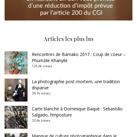
Articles les plus lus
Rencontres de Bamako 2017 : Coup de coeur –
Phumzile Khanyile
125.6k views
La photographie post-mortem, une tradition
disparue
39.1k views
Carte blanche à Dominique Baqué : Sebastião
Salgado, l’imposture
33.4k views
Manque de culture photographique dans le