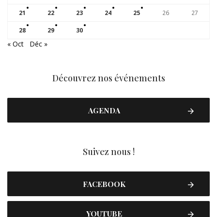
21
22
23
24
25
26
27
28
29
30
« Oct
Déc »
Découvrez nos événements
AGENDA
Suivez nous !
FACEBOOK
YOUTUBE