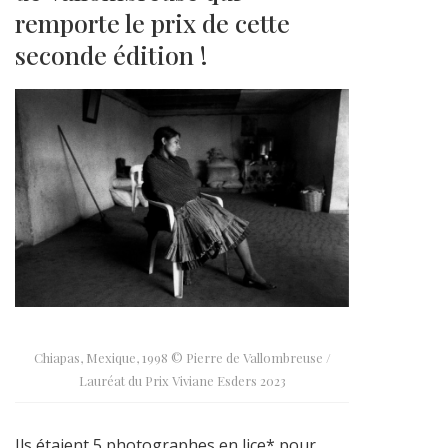
remporte le prix de cette
seconde édition !
Chiapas, Mexique, 1998 © Pierre de Vallombreuse /
Lauréat du Prix Viviane Esders 2023
Ils étaient 5 photographes en lice* pour