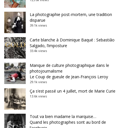
La photographie post-mortem, une tradition
disparue
39.1k views
Carte blanche à Dominique Baqué : Sebastião
Salgado, l’imposture
33.4k views
Manque de culture photographique dans le
photojournalisme
Le Coup de gueule de Jean-François Leroy
29.1k views
Ça s’est passé un 4 juillet, mort de Marie Curie
13.6k views
Tout va bien madame la marquise…
Quand les photographes sont au bord de
l’asphyxie