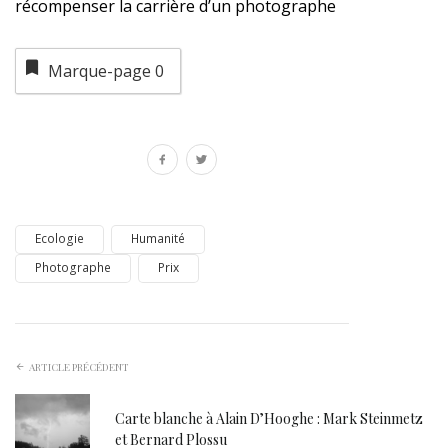
récompenser la carrière d’un photographe
Marque-page
0
Ecologie
Humanité
Photographe
Prix
ARTICLE PRÉCÉDENT
Carte blanche à Alain D’Hooghe : Mark Steinmetz
et Bernard Plossu