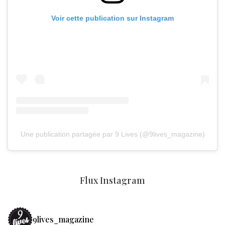
Voir cette publication sur Instagram
Une publication partagée par 9 Lives (@9lives_magazine)
Flux Instagram
9lives_magazine