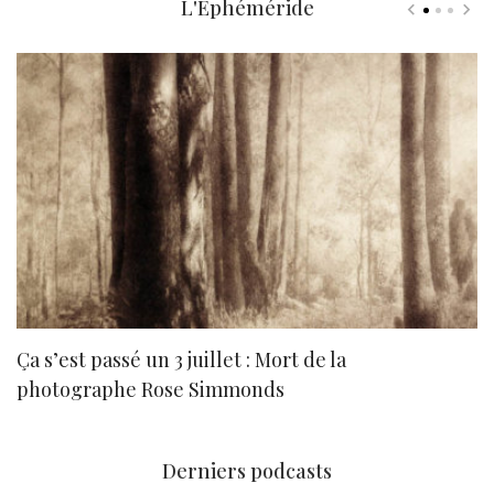
L'Ephéméride
Ça s’est passé un 3 juillet : Mort de la
N
photographe Rose Simmonds
Derniers podcasts