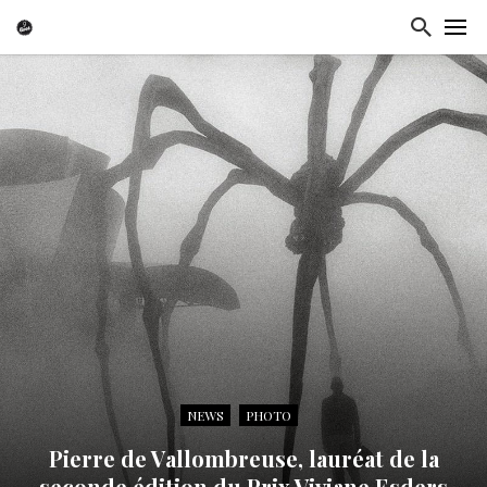
NEWS
PHOTO
Pierre de Vallombreuse, lauréat de la
seconde édition du Prix Viviane Esders