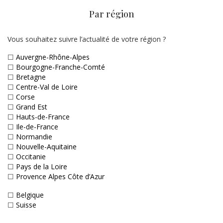
Par région
Vous souhaitez suivre l’actualité de votre région ?
☐
Auvergne-Rhône-Alpes
☐
Bourgogne-Franche-Comté
☐
Bretagne
☐
Centre-Val de Loire
☐
Corse
☐
Grand Est
☐
Hauts-de-France
☐
Ile-de-France
☐
Normandie
☐
Nouvelle-Aquitaine
☐
Occitanie
☐
Pays de la Loire
☐
Provence Alpes Côte d’Azur
☐
Belgique
☐
Suisse