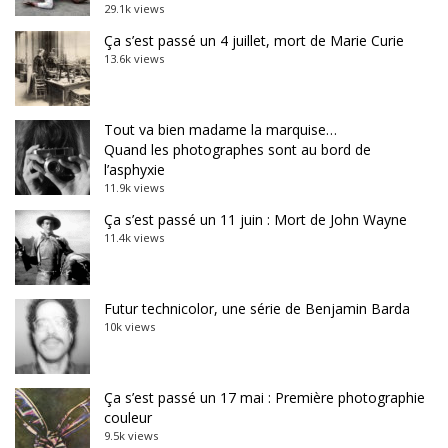
29.1k views
Ça s’est passé un 4 juillet, mort de Marie Curie
13.6k views
Tout va bien madame la marquise…
Quand les photographes sont au bord de
l’asphyxie
11.9k views
Ça s’est passé un 11 juin : Mort de John Wayne
11.4k views
Futur technicolor, une série de Benjamin Barda
10k views
Ça s’est passé un 17 mai : Première photographie
couleur
9.5k views