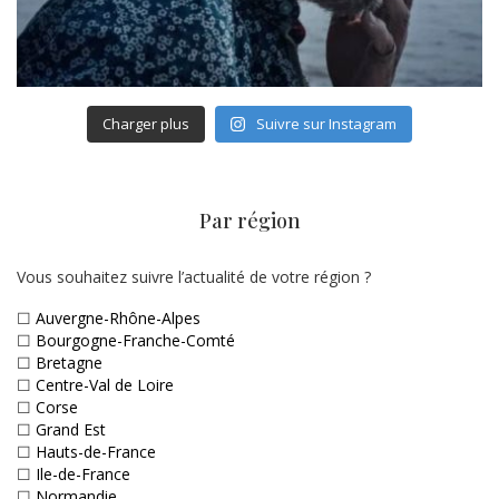
Charger plus
Suivre sur Instagram
Par région
Vous souhaitez suivre l’actualité de votre région ?
☐
Auvergne-Rhône-Alpes
☐
Bourgogne-Franche-Comté
☐
Bretagne
☐
Centre-Val de Loire
☐
Corse
☐
Grand Est
☐
Hauts-de-France
☐
Ile-de-France
☐
Normandie