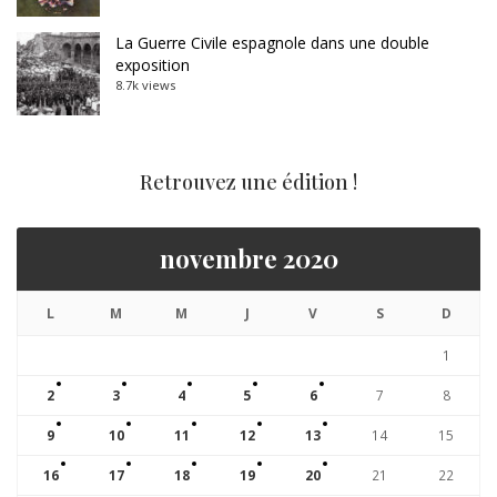
La Guerre Civile espagnole dans une double
exposition
8.7k views
Retrouvez une édition !
novembre 2020
L
M
M
J
V
S
D
1
2
3
4
5
6
7
8
9
10
11
12
13
14
15
16
17
18
19
20
21
22