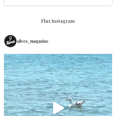
Flux Instagram
9lives_magazine