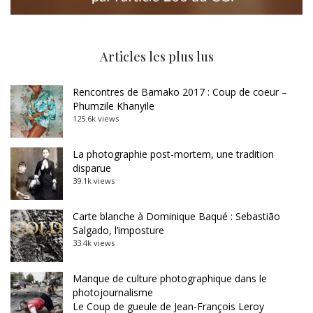
Articles les plus lus
Rencontres de Bamako 2017 : Coup de coeur –
Phumzile Khanyile
125.6k views
La photographie post-mortem, une tradition
disparue
39.1k views
Carte blanche à Dominique Baqué : Sebastião
Salgado, l’imposture
33.4k views
Manque de culture photographique dans le
photojournalisme
Le Coup de gueule de Jean-François Leroy