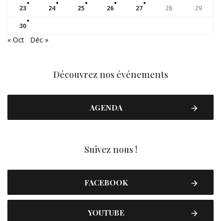
23
24
25
26
27
28
29
30
« Oct
Déc »
Découvrez nos événements
AGENDA
Suivez nous !
FACEBOOK
YOUTUBE