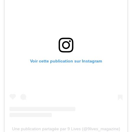
Voir cette publication sur Instagram
Une publication partagée par 9 Lives (@9lives_magazine)