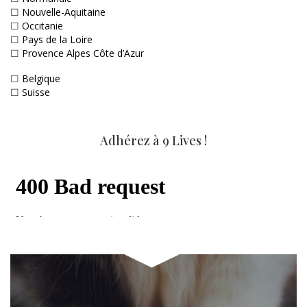
☐
Nouvelle-Aquitaine
☐
Occitanie
☐
Pays de la Loire
☐
Provence Alpes Côte d’Azur
☐
Belgique
☐
Suisse
Adhérez à 9 Lives !