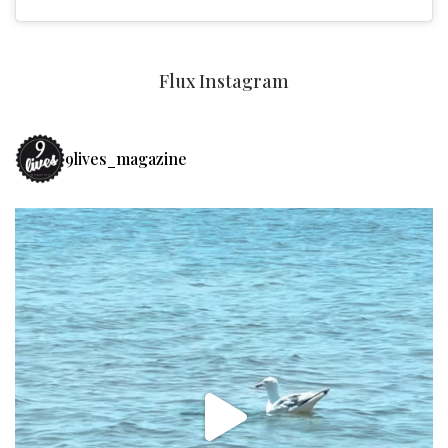
Flux Instagram
9lives_magazine