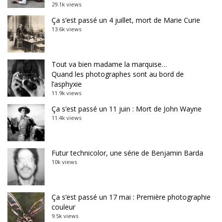
29.1k views
Ça s’est passé un 4 juillet, mort de Marie Curie
13.6k views
Tout va bien madame la marquise…
Quand les photographes sont au bord de
l’asphyxie
11.9k views
Ça s’est passé un 11 juin : Mort de John Wayne
11.4k views
Futur technicolor, une série de Benjamin Barda
10k views
Ça s’est passé un 17 mai : Première photographie
couleur
9.5k views