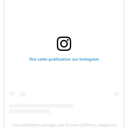
Voir cette publication sur Instagram
Une publication partagée par 9 Lives (@9lives_magazine)