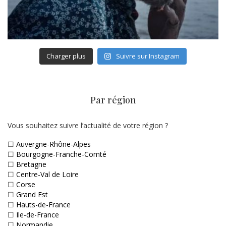
Charger plus
Suivre sur Instagram
Par région
Vous souhaitez suivre l’actualité de votre région ?
☐
Auvergne-Rhône-Alpes
☐
Bourgogne-Franche-Comté
☐
Bretagne
☐
Centre-Val de Loire
☐
Corse
☐
Grand Est
☐
Hauts-de-France
☐
Ile-de-France
☐
Normandie