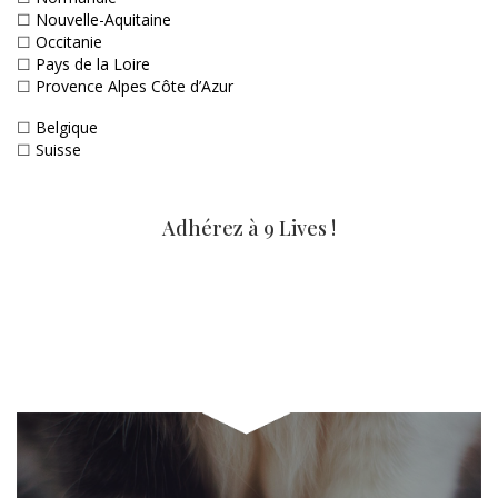
☐
Nouvelle-Aquitaine
☐
Occitanie
☐
Pays de la Loire
☐
Provence Alpes Côte d’Azur
☐
Belgique
☐
Suisse
Adhérez à 9 Lives !