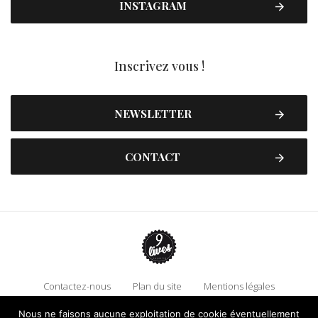
INSTAGRAM
Inscrivez vous !
NEWSLETTER
CONTACT
Contactez-nous
Plan du site
Mentions légales
Politique de confidentialité
Adhérez à 9 Lives
Nous ne faisons aucune exploitation de cookie éventuellement