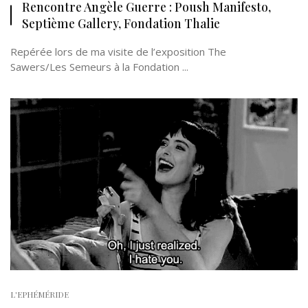
Rencontre Angèle Guerre : Poush Manifesto,
Septième Gallery, Fondation Thalie
Repérée lors de ma visite de l’exposition The
Sawers/Les Semeurs à la Fondation ...
L'EPHÉMÉRIDE