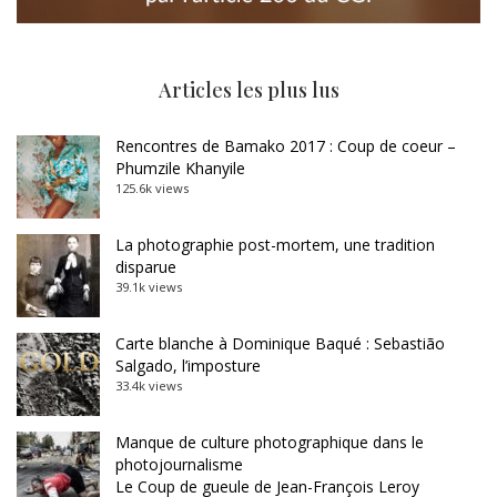
Articles les plus lus
Rencontres de Bamako 2017 : Coup de coeur –
Phumzile Khanyile
125.6k views
La photographie post-mortem, une tradition
disparue
39.1k views
Carte blanche à Dominique Baqué : Sebastião
Salgado, l’imposture
33.4k views
Manque de culture photographique dans le
photojournalisme
Le Coup de gueule de Jean-François Leroy