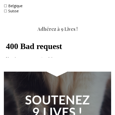
☐
Belgique
☐
Suisse
Adhérez à 9 Lives !