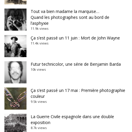
Tout va bien madame la marquise…
Quand les photographes sont au bord de
l’asphyxie
11.9k views
Ça s’est passé un 11 juin : Mort de John Wayne
11.4k views
Futur technicolor, une série de Benjamin Barda
10k views
Ça s’est passé un 17 mai : Première photographie
couleur
9.5k views
La Guerre Civile espagnole dans une double
exposition
8.7k views