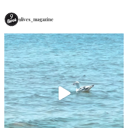
9lives_magazine