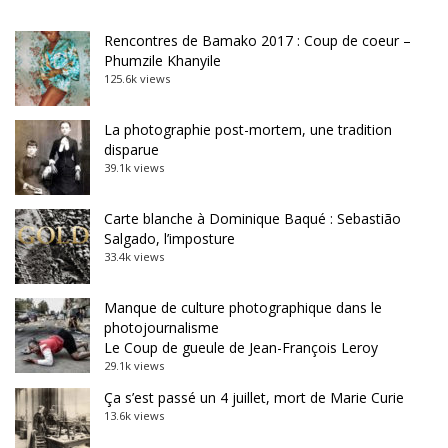
Rencontres de Bamako 2017 : Coup de coeur –
Phumzile Khanyile
125.6k views
La photographie post-mortem, une tradition
disparue
39.1k views
Carte blanche à Dominique Baqué : Sebastião
Salgado, l’imposture
33.4k views
Manque de culture photographique dans le
photojournalisme
Le Coup de gueule de Jean-François Leroy
29.1k views
Ça s’est passé un 4 juillet, mort de Marie Curie
13.6k views