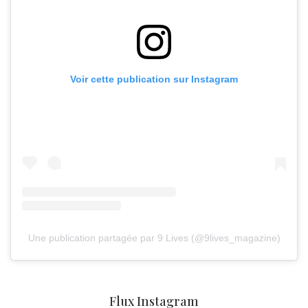
Voir cette publication sur Instagram
Une publication partagée par 9 Lives (@9lives_magazine)
Flux Instagram