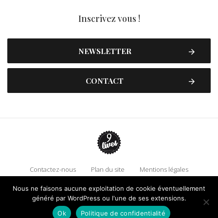
Inscrivez vous !
NEWSLETTER
CONTACT
Contactez-nous
Plan du site
Mentions légales
Politique de confidentialité
Adhérez à 9 Lives
Nous ne faisons aucune exploitation de cookie éventuellement
Faire un don !
généré par WordPress ou l'une de ses extensions.
Ok
Politique de confidentialité