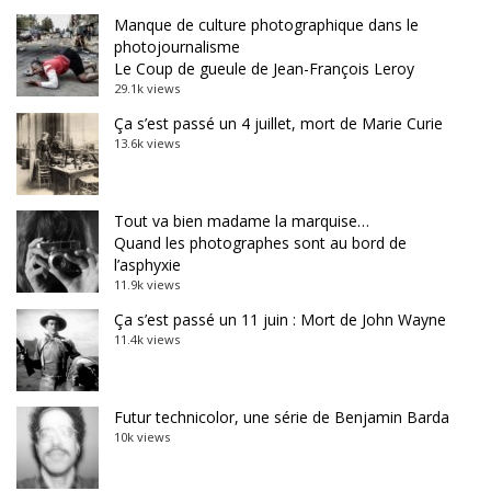
Manque de culture photographique dans le
photojournalisme
Le Coup de gueule de Jean-François Leroy
29.1k views
Ça s’est passé un 4 juillet, mort de Marie Curie
13.6k views
Tout va bien madame la marquise…
Quand les photographes sont au bord de
l’asphyxie
11.9k views
Ça s’est passé un 11 juin : Mort de John Wayne
11.4k views
Futur technicolor, une série de Benjamin Barda
10k views