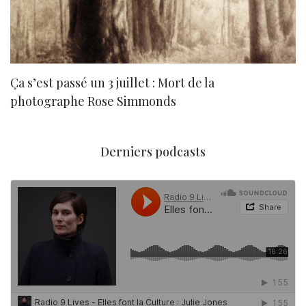
Ça s’est passé un 3 juillet : Mort de la
N
photographe Rose Simmonds
Derniers podcasts