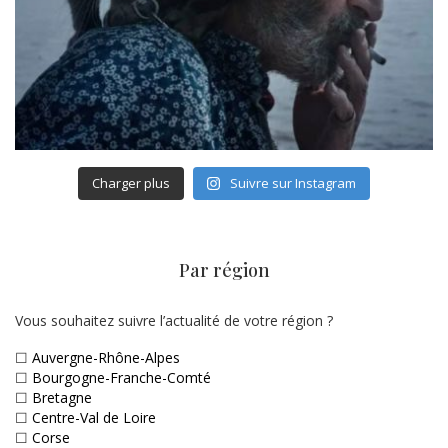
Charger plus
Suivre sur Instagram
Par région
Vous souhaitez suivre l’actualité de votre région ?
☐
Auvergne-Rhône-Alpes
☐
Bourgogne-Franche-Comté
☐
Bretagne
☐
Centre-Val de Loire
☐
Corse