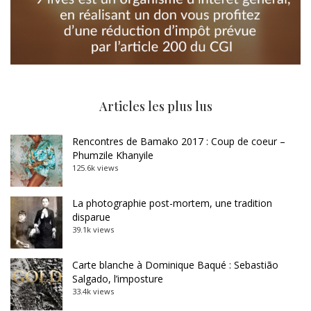
Articles les plus lus
Rencontres de Bamako 2017 : Coup de coeur –
Phumzile Khanyile
125.6k views
La photographie post-mortem, une tradition
disparue
39.1k views
Carte blanche à Dominique Baqué : Sebastião
Salgado, l’imposture
33.4k views