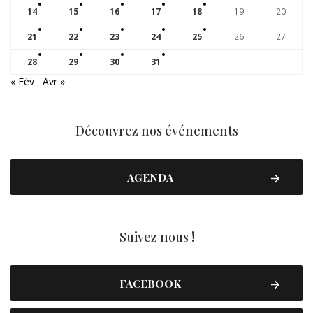
14
15
16
17
18
19
20
21
22
23
24
25
26
27
28
29
30
31
« Fév
Avr »
Découvrez nos événements
AGENDA
Suivez nous !
FACEBOOK