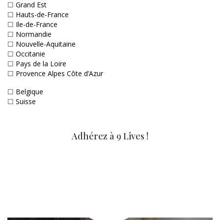
☐
Grand Est
☐
Hauts-de-France
☐
Ile-de-France
☐
Normandie
☐
Nouvelle-Aquitaine
☐
Occitanie
☐
Pays de la Loire
☐
Provence Alpes Côte d’Azur
☐
Belgique
☐
Suisse
Adhérez à 9 Lives !