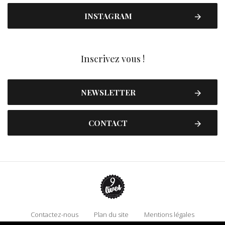
INSTAGRAM
Inscrivez vous !
NEWSLETTER
CONTACT
Contactez-nous
Plan du site
Mentions légales