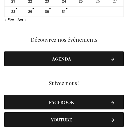
21
22
23
24
25
26
27
28
29
30
31
« Fév
Avr »
Découvrez nos événements
AGENDA
Suivez nous !
FACEBOOK
YOUTUBE