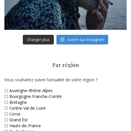
Charger plus
Suivre sur Instagram
Par région
Vous souhaitez suivre l’actualité de votre région ?
☐
Auvergne-Rhône-Alpes
☐
Bourgogne-Franche-Comté
☐
Bretagne
☐
Centre-Val de Loire
☐
Corse
☐
Grand Est
☐
Hauts-de-France