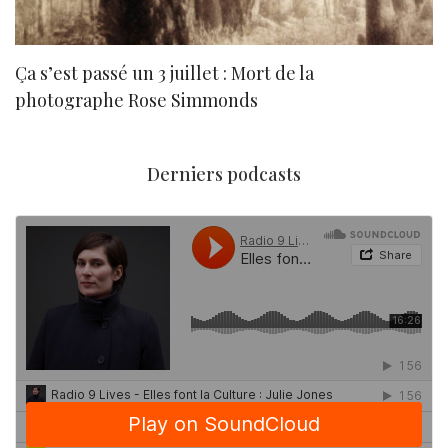
Ça s’est passé un 3 juillet : Mort de la
N
photographe Rose Simmonds
Derniers podcasts