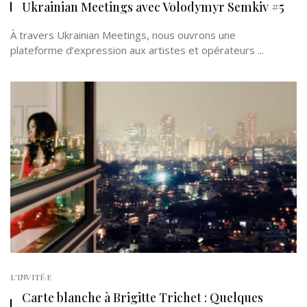
Ukrainian Meetings avec Volodymyr Semkiv #5
À travers Ukrainian Meetings, nous ouvrons une
plateforme d’expression aux artistes et opérateurs ...
L'INVITÉ·E
Carte blanche à Brigitte Trichet : Quelques