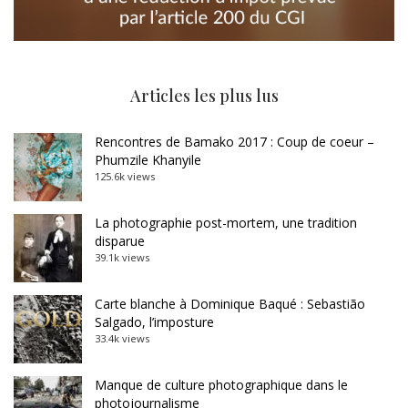
Articles les plus lus
Rencontres de Bamako 2017 : Coup de coeur –
Phumzile Khanyile
125.6k views
La photographie post-mortem, une tradition
disparue
39.1k views
Carte blanche à Dominique Baqué : Sebastião
Salgado, l’imposture
33.4k views
Manque de culture photographique dans le
photojournalisme