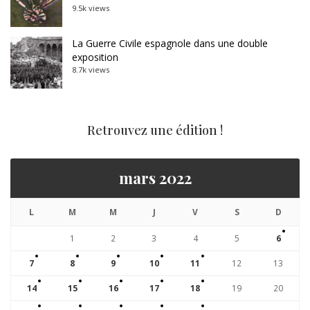
9.5k views
La Guerre Civile espagnole dans une double
exposition
8.7k views
Retrouvez une édition !
mars 2022
L
M
M
J
V
S
D
1
2
3
4
5
6
7
8
9
10
11
12
13
14
15
16
17
18
19
20