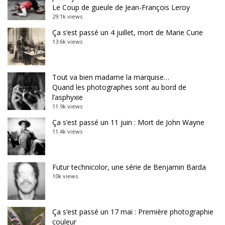
Le Coup de gueule de Jean-François Leroy
29.1k views
Ça s’est passé un 4 juillet, mort de Marie Curie
13.6k views
Tout va bien madame la marquise…
Quand les photographes sont au bord de
l’asphyxie
11.9k views
Ça s’est passé un 11 juin : Mort de John Wayne
11.4k views
Futur technicolor, une série de Benjamin Barda
10k views
Ça s’est passé un 17 mai : Première photographie
couleur