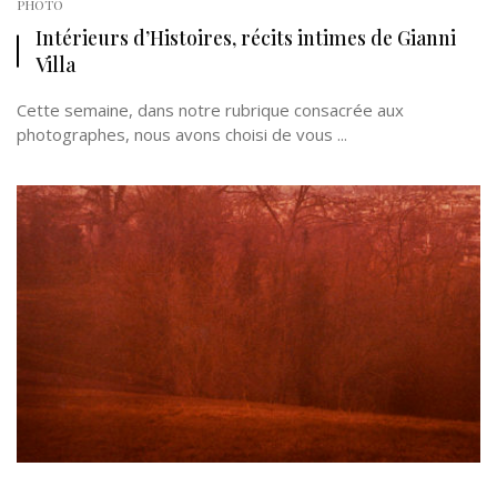
PHOTO
Intérieurs d’Histoires, récits intimes de Gianni
Villa
Cette semaine, dans notre rubrique consacrée aux
photographes, nous avons choisi de vous ...