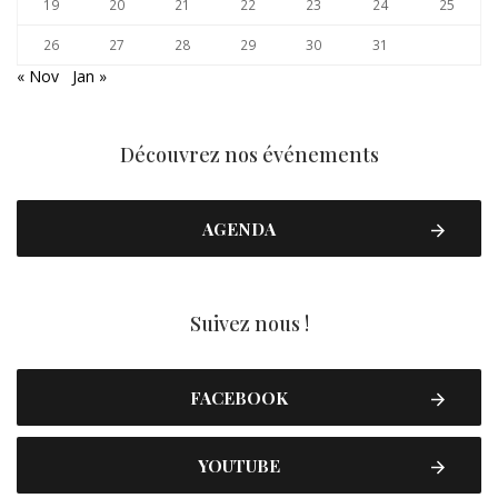
19
20
21
22
23
24
25
26
27
28
29
30
31
« Nov
Jan »
Découvrez nos événements
AGENDA
Suivez nous !
FACEBOOK
YOUTUBE