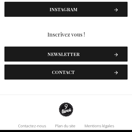
INSTAGRAM
Inscrivez vous !
NEWSLETTER
CONTACT
Contactez-nous
Plan du site
Mentions légales