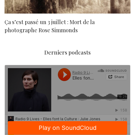
Ça s’est passé un 3 juillet : Mort de la
N
photographe Rose Simmonds
Derniers podcasts