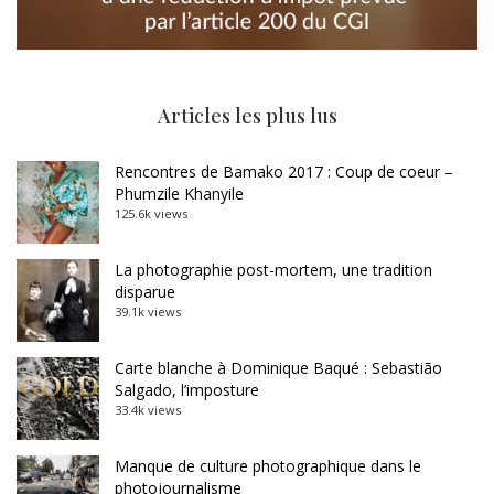
Articles les plus lus
Rencontres de Bamako 2017 : Coup de coeur –
Phumzile Khanyile
125.6k views
La photographie post-mortem, une tradition
disparue
39.1k views
Carte blanche à Dominique Baqué : Sebastião
Salgado, l’imposture
33.4k views
Manque de culture photographique dans le
photojournalisme