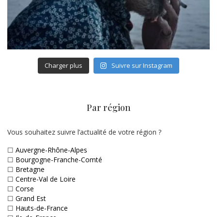
Charger plus
Suivre sur Instagram
Par région
Vous souhaitez suivre l’actualité de votre région ?
☐
Auvergne-Rhône-Alpes
☐
Bourgogne-Franche-Comté
☐
Bretagne
☐
Centre-Val de Loire
☐
Corse
☐
Grand Est
☐
Hauts-de-France