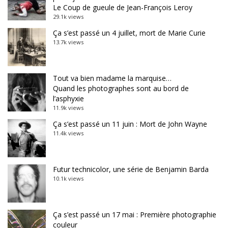
Le Coup de gueule de Jean-François Leroy
29.1k views
Ça s’est passé un 4 juillet, mort de Marie Curie
13.7k views
Tout va bien madame la marquise…
Quand les photographes sont au bord de
l’asphyxie
11.9k views
Ça s’est passé un 11 juin : Mort de John Wayne
11.4k views
Futur technicolor, une série de Benjamin Barda
10.1k views
Ça s’est passé un 17 mai : Première photographie
couleur