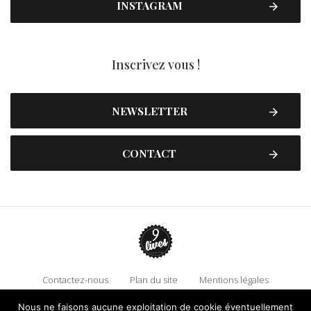
INSTAGRAM
Inscrivez vous !
NEWSLETTER
CONTACT
Contactez-nous
Plan du site
Mentions légales
Politique de confidentialité
Adhérez à 9 Lives
Nous ne faisons aucune exploitation de cookie éventuellement