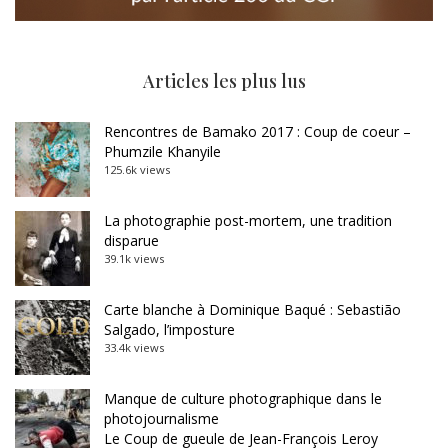
Articles les plus lus
Rencontres de Bamako 2017 : Coup de coeur –
Phumzile Khanyile
125.6k views
La photographie post-mortem, une tradition
disparue
39.1k views
Carte blanche à Dominique Baqué : Sebastião
Salgado, l’imposture
33.4k views
Manque de culture photographique dans le
photojournalisme
Le Coup de gueule de Jean-François Leroy