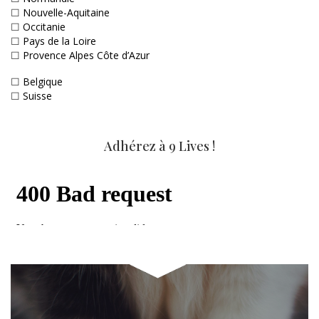
☐
Nouvelle-Aquitaine
☐
Occitanie
☐
Pays de la Loire
☐
Provence Alpes Côte d’Azur
☐
Belgique
☐
Suisse
Adhérez à 9 Lives !