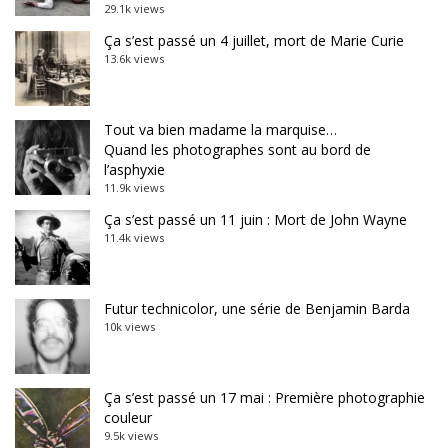
29.1k views
Ça s’est passé un 4 juillet, mort de Marie Curie
13.6k views
Tout va bien madame la marquise…
Quand les photographes sont au bord de
l’asphyxie
11.9k views
Ça s’est passé un 11 juin : Mort de John Wayne
11.4k views
Futur technicolor, une série de Benjamin Barda
10k views
Ça s’est passé un 17 mai : Première photographie
couleur
9.5k views