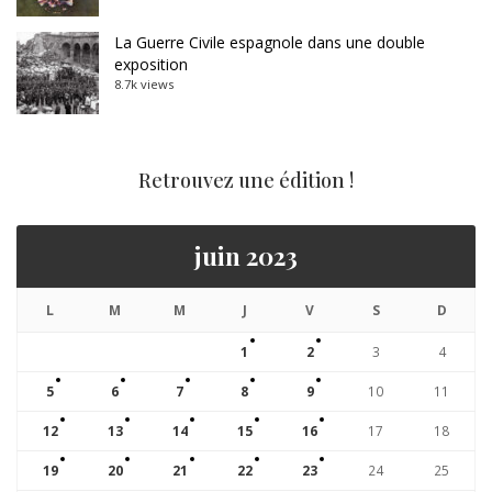
La Guerre Civile espagnole dans une double
exposition
8.7k views
Retrouvez une édition !
juin 2023
L
M
M
J
V
S
D
1
2
3
4
5
6
7
8
9
10
11
12
13
14
15
16
17
18
19
20
21
22
23
24
25