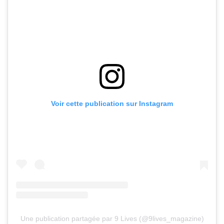
Voir cette publication sur Instagram
Une publication partagée par 9 Lives (@9lives_magazine)