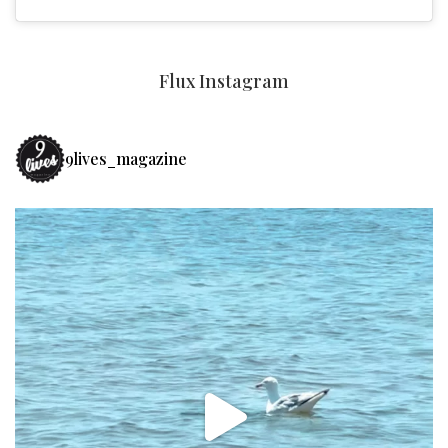
Flux Instagram
9lives_magazine