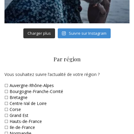
Charger plus
Suivre sur Instagram
Par région
Vous souhaitez suivre l’actualité de votre région ?
☐
Auvergne-Rhône-Alpes
☐
Bourgogne-Franche-Comté
☐
Bretagne
☐
Centre-Val de Loire
☐
Corse
☐
Grand Est
☐
Hauts-de-France
☐
Ile-de-France
☐
Normandie