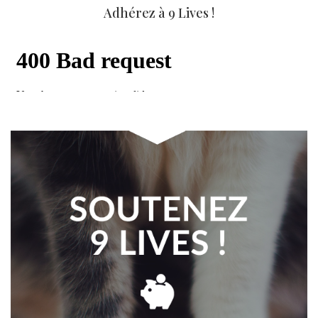
Adhérez à 9 Lives !