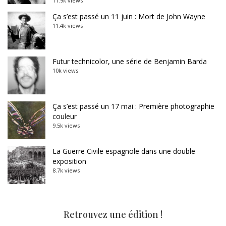
11.9k views
Ça s’est passé un 11 juin : Mort de John Wayne
11.4k views
Futur technicolor, une série de Benjamin Barda
10k views
Ça s’est passé un 17 mai : Première photographie
couleur
9.5k views
La Guerre Civile espagnole dans une double
exposition
8.7k views
Retrouvez une édition !