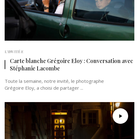
L'INVITÉ·E
Carte blanche Grégoire Eloy : Conversation avec
Stéphanie Lacombe
Toute la semaine, notre invité, le photographe
Grégoire Eloy, a choisi de partager ...