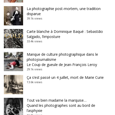
La photographie post-mortem, une tradition
disparue
39.1k views
Carte blanche à Dominique Baqué : Sebastião
Salgado, l’imposture
33.4k views
Manque de culture photographique dans le
photojournalisme
Le Coup de gueule de Jean-François Leroy
29.1k views
Ça s’est passé un 4 juillet, mort de Marie Curie
13.6k views
Tout va bien madame la marquise…
Quand les photographes sont au bord de
l’asphyxie