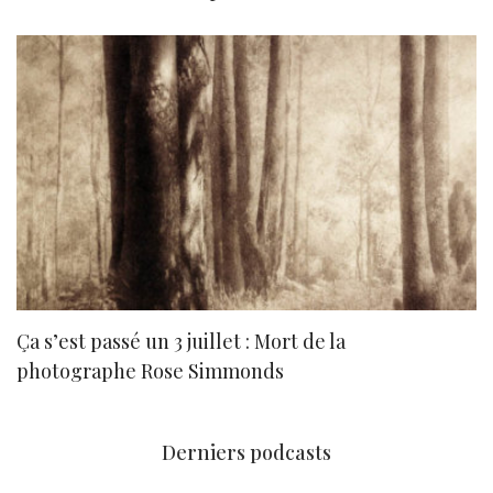
Ça s’est passé un 3 juillet : Mort de la
N
photographe Rose Simmonds
Derniers podcasts