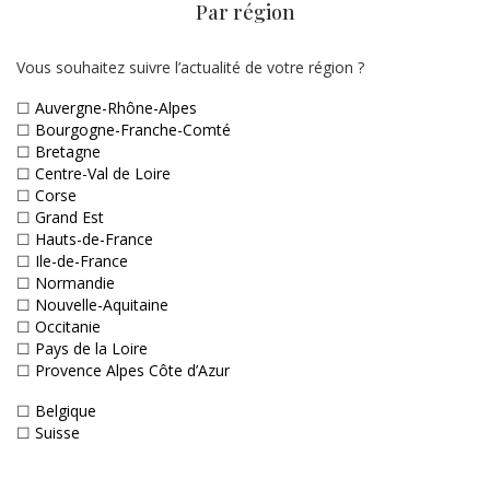
Par région
Vous souhaitez suivre l’actualité de votre région ?
☐
Auvergne-Rhône-Alpes
☐
Bourgogne-Franche-Comté
☐
Bretagne
☐
Centre-Val de Loire
☐
Corse
☐
Grand Est
☐
Hauts-de-France
☐
Ile-de-France
☐
Normandie
☐
Nouvelle-Aquitaine
☐
Occitanie
☐
Pays de la Loire
☐
Provence Alpes Côte d’Azur
☐
Belgique
☐
Suisse