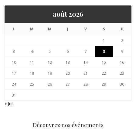
août 2026
L
M
M
J
V
S
D
1
2
3
4
5
6
7
8
9
10
11
12
13
14
15
16
17
18
19
20
21
22
23
24
25
26
27
28
29
30
31
« Juil
Découvrez nos événements