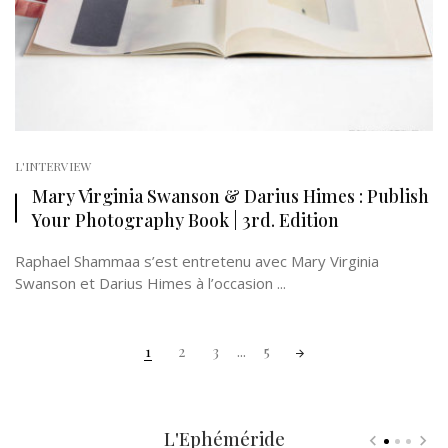
L'INTERVIEW
Mary Virginia Swanson & Darius Himes : Publish
Your Photography Book | 3rd. Edition
Raphael Shammaa s’est entretenu avec Mary Virginia
Swanson et Darius Himes à l’occasion ...
Posts
1
2
3
...
5
navigation
L'Ephéméride