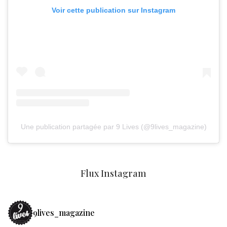
Voir cette publication sur Instagram
Une publication partagée par 9 Lives (@9lives_magazine)
Flux Instagram
9lives_magazine