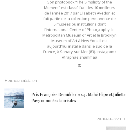
Son photobook “The Simplicity of the
Moment” est classé l’un des 10 meilleurs
de l’année 2017 par Elizabeth Avedon et
fait partie de la collection permanente de
5 musées ou institutions dont
l’International Center of Photography, le
Metropolitan Museum of Art et le Brooklyn
Museum of Art à New York. Il est
aujourd'hui installé dans le sud de la
France, à Sanary-sur-Mer (83). Instagram :
@raphaelshammaa
Website
ARTICLE PRÉCÉDENT
Prix Françoise Demulder 2023 : Mahé Elipe et Juliette
Pavy nommées lauréates
ARTICLE SUIVANT