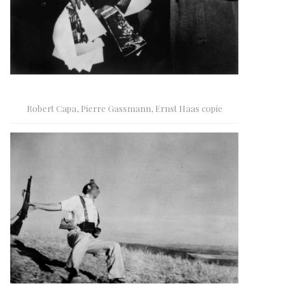
Robert Capa, Pierre Gassmann, Ernst Haas copie