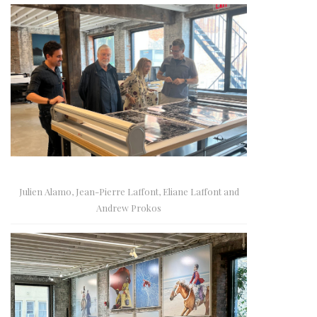
Julien Alamo, Jean-Pierre Laffont, Eliane Laffont and
Andrew Prokos