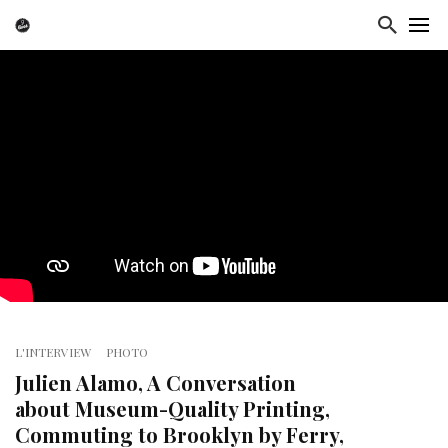
L'INTERVIEW
PHOTO
Julien Alamo, A Conversation
about Museum-Quality Printing,
Commuting to Brooklyn by Ferry,