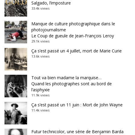
Salgado, l’imposture
33.4k views
Manque de culture photographique dans le
photojournalisme
Le Coup de gueule de Jean-François Leroy
29.1k views
Ça s’est passé un 4 juillet, mort de Marie Curie
13.6k views
Tout va bien madame la marquise…
Quand les photographes sont au bord de
l’asphyxie
11.9k views
Ça s’est passé un 11 juin : Mort de John Wayne
11.4k views
Futur technicolor, une série de Benjamin Barda