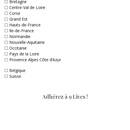
☐
Bretagne
☐
Centre-Val de Loire
☐
Corse
☐
Grand Est
☐
Hauts-de-France
☐
Ile-de-France
☐
Normandie
☐
Nouvelle-Aquitaine
☐
Occitanie
☐
Pays de la Loire
☐
Provence Alpes Côte d’Azur
☐
Belgique
☐
Suisse
Adhérez à 9 Lives !