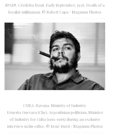
SPAIN. Córdoba front. Early September, 1936. Death of a
loyalist militiaman. © Robert Capa / Magnum Photos
CUBA. Havana. Ministry of Industry.
Ernesto Guevara (Che), Argentinian politician, Minister
of Industry for Cuba (1961-1965) during an exclusive
interview in his office. © René Burri / Magnum Photos