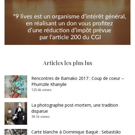
Articles les plus lus
Rencontres de Bamako 2017 : Coup de coeur –
Phumzile Khanyile
125.6k views
La photographie post-mortem, une tradition
disparue
39.1k views
Carte blanche à Dominique Baqué : Sebastião