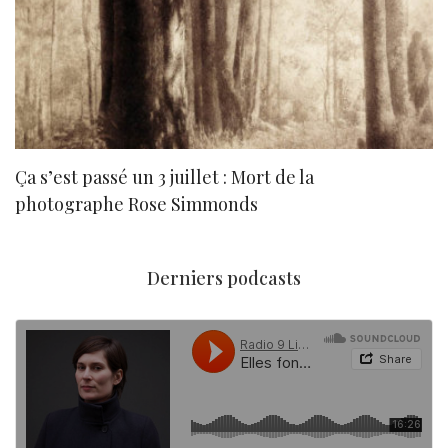
Ça s’est passé un 3 juillet : Mort de la
N
photographe Rose Simmonds
Derniers podcasts