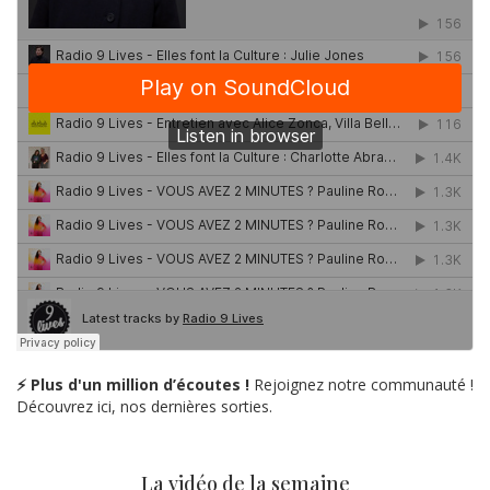
⚡ Plus d'un million d’écoutes !
Rejoignez notre communauté !
Découvrez ici, nos dernières sorties.
La vidéo de la semaine