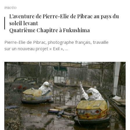
PHOTO
L’aventure de Pierre-Elie de Pibrac au pays du
soleil levant
Quatrième Chapitre à Fukushima
Pierre-Elie de Pibrac, photographe français, travaille
sur un nouveau projet « Exil », ...