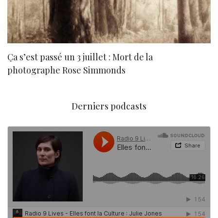
Ça s’est passé un 3 juillet : Mort de la
N
photographe Rose Simmonds
Derniers podcasts