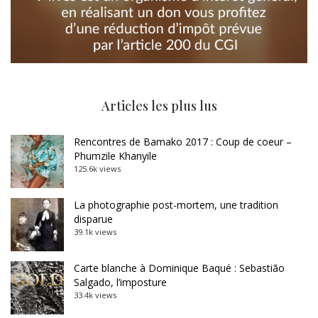
Articles les plus lus
Rencontres de Bamako 2017 : Coup de coeur –
Phumzile Khanyile
125.6k views
La photographie post-mortem, une tradition
disparue
39.1k views
Carte blanche à Dominique Baqué : Sebastião
Salgado, l’imposture
33.4k views