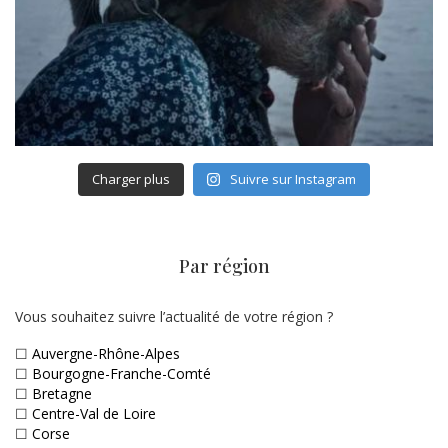
Charger plus
Suivre sur Instagram
Par région
Vous souhaitez suivre l’actualité de votre région ?
☐
Auvergne-Rhône-Alpes
☐
Bourgogne-Franche-Comté
☐
Bretagne
☐
Centre-Val de Loire
☐
Corse