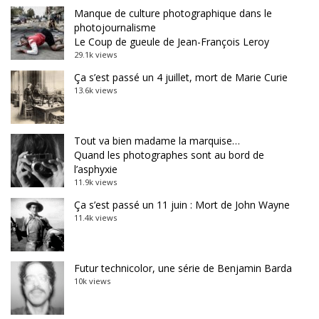
Manque de culture photographique dans le
photojournalisme
Le Coup de gueule de Jean-François Leroy
29.1k views
Ça s’est passé un 4 juillet, mort de Marie Curie
13.6k views
Tout va bien madame la marquise…
Quand les photographes sont au bord de
l’asphyxie
11.9k views
Ça s’est passé un 11 juin : Mort de John Wayne
11.4k views
Futur technicolor, une série de Benjamin Barda
10k views