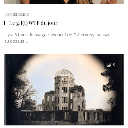
L'EPHÉMÉRIDE
Le gif(t) WTF du jour
Il y a 31 ans, le nuage radioactif de Tchernobyl passait
au dessus ...
8