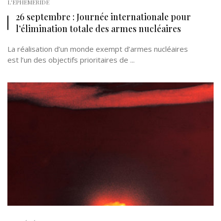
L'EPHÉMÉRIDE
26 septembre : Journée internationale pour
l’élimination totale des armes nucléaires
La réalisation d’un monde exempt d’armes nucléaires
est l’un des objectifs prioritaires de ...